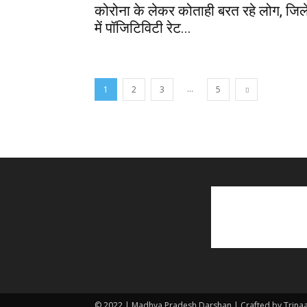
कोरोना के लेकर कोताही बरत रहे लोग, जिल
में पॉजिटिविटी रेट...
...
1
2
3
5
© 2022 | Madhya Pradesh Darshan | Crafted by Trina