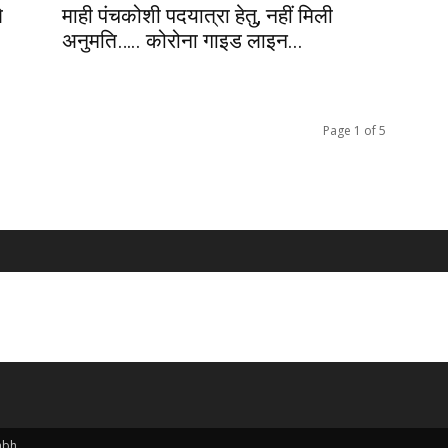
े
माही पंचकोशी पदयात्रा हेतु, नहीं मिली
अनुमति….. कोरोना गाइड लाइन...
Page 1 of 5
abh