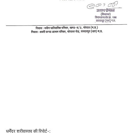
धर्मेंद्र श्रीवास्तव की रिपोर्ट-: