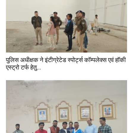
पुलिस अधीक्षक ने इंटीग्रेटेड स्पोर्ट्स कॉम्पलेक्स एवं हॉकी
एस्ट्रो टर्फ हेतु...