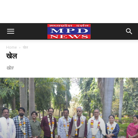
Home
खेल
खेल
खेल