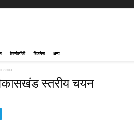
ल
टेक्नोलॉजी
बिजनेस
अन्य
 का समापन
 विकासखंड स्तरीय चयन