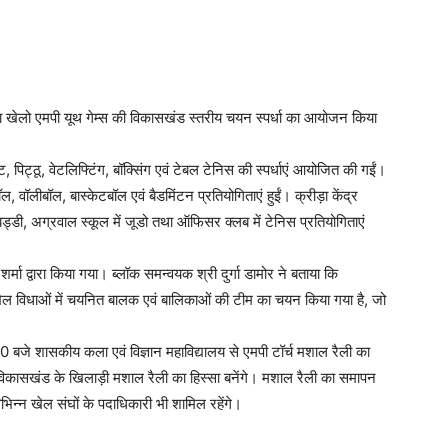
ा खेलो एमपी यूथ गेम्स की विकासखंड स्तरीय चयन स्पर्धा का आयोजन किया
, पिट्ठू, वेटलिफ्टिंग, बॉक्सिंग एवं टेबल टेनिस की स्पर्धाएं आयोजित की गईं।
ॉल, वॉलीबॉल, बास्केटबॉल एवं बैडमिंटन प्रतियोगिताएं हुईं। क्रीड़ा केंद्र
ड्डी, अग्रवाल स्कूल में जूडो तथा ऑफिसर क्लब में टेनिस प्रतियोगिताएं
्मा द्वारा किया गया। ब्लॉक समन्वयक श्री दुर्गा डामोर ने बताया कि
 खेल विधाओं में चयनित बालक एवं बालिकाओं की टीम का चयन किया गया है, जो
बजे शासकीय कला एवं विज्ञान महाविद्यालय से एमपी टॉर्च मशाल रैली का
िकासखंड के खिलाड़ी मशाल रैली का हिस्सा बनेंगे। मशाल रैली का समापन
भिन्न खेल संघों के पदाधिकारी भी शामिल रहेंगे।