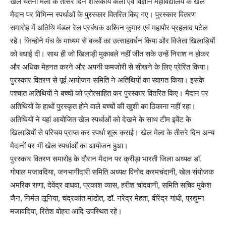
खेल चेतना मेला के तीसरे दिन शासकीय कला एवं विज्ञान महाविद्यालय के खेल
मैदान पर विभिन्न स्पर्धाओं के पुरस्कार वितरित किए गए। पुरस्कार वितरण
समारोह में अतिथि मंडल रेल प्रबंधक अश्विन कुमार एवं महापौर प्रहलाद पटेल
रहे। जिन्होने मंच के माध्यम से बच्चों का उत्साहवर्धन किया और विजेता खिलाड़ियों
को बधाई दी। साथ ही जो खिलाड़ी मुकाबले नहीं जीत सके उन्हें निराश न होकर
और अधिक मेहनत करने और अपनी कमजोरी से सीखने के लिए प्रेरित किया।
पुरस्कार वितरण से पूर्व आयोजन समिति ने अतिथियों का स्वागत किया। इसके
पश्चात अतिथियों ने बच्चों को प्रोत्साहित कर पुरस्कार वितरित किए। मैदान पर
अतिथियों के हाथों पुरस्कृत होने वाले बच्चों की खुशी का ठिकाना नहीं रहा।
अतिथियों ने यहां आयोजित खेल स्पर्धाओं को देखने के साथ टीम इवेंट के
खिलाड़ियों से परिचय प्राप्त कर स्पर्धा शुरू कराई। खेल मेला के तीसरे दिन अन्य
मैदानों पर भी खेल स्पर्धाओं का आयोजन हुआ।
पुरस्कार वितरण समारोह के दौरान मैदान पर क्रीड़ा भारती जिला अध्यक्ष डॉ.
गोपाल मजावदिया, जनभागीदारी समिति अध्यक्ष विनोद करमचंदानी, खेल संयोजक
अमरिक राणा, देवेंद्र वाधवा, प्रकाश व्यास, हरीश चांदवानी, समिति सचिव मुकेश
जैन, निर्मल लूनिया, चंद्रकांत मांडोत, डॉ. नरेंद्र मेहता, वीरेंद्र गांधी, प्रद्युम्न
मजावदिया, रितेश वोहरा आदि उपस्थित रहे।