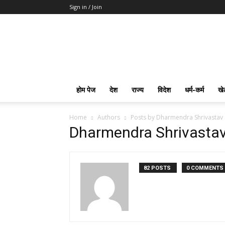
Sign in / Join
mpd
Slot
Gacor
Slot
Pragmatic
Toto
होम पेज
देश
राज्य
विदेश
धर्म-कर्म
खे
Slot
Terpercaya
Home
Authors
Posts by Dharmendra Shrivastav
Dharmendra Shrivasta
82 POSTS
0 COMMENTS