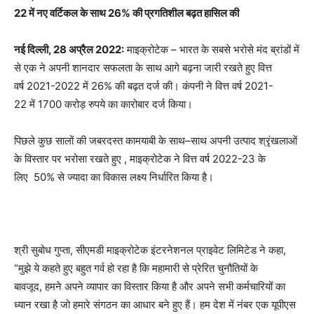
22
में
नए
वर्टिकल
के
साथ
26%
की
प्रगतिशील
बढ़त
हासिल
की
नई दिल्ली
, 28
अप्रैल
2022:
माइक्रोटेक
–
भारत के सबसे भरोसे मंद ब्रांडों में
से एक ने अपनी शानदार सफलता के साथ आगे बढ़ना जारी रखते हुए वित्त
वर्ष
2021-2022
में
26%
की बढ़त दर्ज की। कंपनी ने वित्त वर्ष
2021-
22
में
1700
करोड़ रुपये का कारोबार दर्ज किया।
पिछले कुछ सालों की जबरदस्त कामयाबी के साथ
–
साथ अपनी उत्पाद श्रृंखलाओं
के विस्तार पर भरोसा रखते हुए
,
माइक्रोटेक ने वित्त वर्ष
2022-23
के
लिए
50%
से ज्यादा का विकास लक्ष्य निर्धारित किया है।
श्री सुबोध गुप्ता
,
सीएमडी माइक्रोटेक इंटरनेशनल प्राइवेट लिमिटेड ने कहा
,
“
मुझे ये कहते हुए बहुत गर्व हो रहा है कि महामारी से प्रेरित चुनौतियों के
बावजूद
,
हमने अपने व्यापार का विस्तार किया है और अपने सभी कर्मचारियों का
ध्यान रखा है जो हमारे संगठन का आधार बने हुए हैं। हम देश में नंबर एक यूपीएस