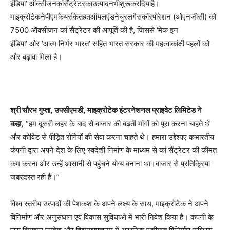
इंडिया
‘
ऑक्सीजनकांसैंट्रेटरकाउत्पादनभीशुरूकरदियाहै।
माइक्रोटेकनेपीएमकेयर्सकेतहतऑयलएंडनेचुरलगैसकॉरपोरेशन
(
ओएनजीसी
)
को
7500
ऑक्सीजन कां सैंट्रेटर की आपूर्ति की है
,
जिससे
‘
मेक इन
इंडिया
‘
और
‘
आत्म निर्भर भारत
‘
सहित भारत सरकार की महत्वाकांक्षी पहलों को
और बढ़ावा मिला है।
श्री सौरभ गुप्ता
,
उपसीएमडी
,
माइक्रोटेक इंटरनेशनल प्राइवेट लिमिटेड ने
कहा
,
“
हम दूसरी लहर के बाद से बाजार की बढ़ती मांगों को पूरा करना चाहते थे
और कोविड से पीड़ित रोगियों की सेवा करना चाहते थे। हमारा उद्देश्यए कभारतीय
कंपनी द्वारा अपने देश के लिए स्वदेशी निर्माण के माध्यम से कां सैंट्रेटर की कीमत
कम करना और उन्हें आसानी से पहुंचने योग्य बनाना था।बाजार से प्रतिक्रिया
जबरदस्त रही है।
”
विश्व स्तरीय उत्पादों की पेशकश के अपने लक्ष्य के साथ
,
माइक्रोटेक ने अपने
विनिर्माण और अनुसंधान एवं विकास सुविधाओं में भारी निवेश किया है। कंपनी के