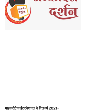
माइक्रोटेक
इंटरनेशनल
ने
वित्त
वर्ष
2021-