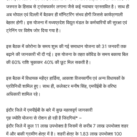
जरुरत के हिसाब से ट्रांसफार्मर लगाना जैसे कई नवाचार प्रस्‍तावित है। साथ ही
अब भोपाल एवं दिल्‍ली में बैठकर ही मॉनिटरिंग संभव होगी जिससे कार्यप्रणाली
बेहतर होगी। इस योजना में मध्‍यप्रदेश विद्युत मंडल के कर्मचारियों की सुरक्षा एवं
ट्रेनिंग पर विशेष जोर दिया गया है।
इस बैठक में कोरोना के समय शुरू की गई समाधान योजना को 31 जनवरी तक
बढ़ाने की जानकारी भी दी गई। इस योजना के तहत कोविड के समय बकाया बिल
की 60% राशि चुकाकर 40% की छूट मिल सकती है।
इस बैठक में विधायक महेंद्र हार्डिया, आकाश विजयवर्गीय एवं अन्‍य विधायकों के
प्रतिनि‍धी शामिल हुए। साथ ही, कलेक्‍टर मनीष सिंह, एमपीईबी के वरिष्‍ठ
अधिकारी शामिल रहे।
इंदौर जिले में एमपीईबी के बारे में कुछ महत्‍वपूर्ण जानकारी
गृह ज्‍योति योजना से रोशन हो रही है जिंदगियां* –
इंदौर जिले में कुल 11 लाख उपभोक्‍ता है जिसमें से करीब 7 लाख उपभोक्ता शहर
में और बाकी ग्रामीण क्षेत्र में है। शहरी क्षेत्र के 1.83 लाख उपभोक्‍ता 100