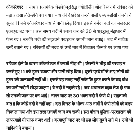
ओंकारेश्वर
। साभार (अभिषेक चेंडके)प्रसिद्ध ज्योतिर्लिंग ओंकारेश्वर में रविवार को
बड़ा हादसा होते-होते बच गया। बांध की देखरेख करने वाली एचएचडीसी कंपनी ने
सुबह 11 बजे ओंकारेश्वर बांध से पानी छोड़ दिया। इससे नर्मदा नदी का जलस्तर
एकाएक बढ़ गया। उस समय नदी में स्नान कर रहे 30 से श्रद्धालु मंझधार में
फंस गए। उन्होंने नदी की चट्टानें पकड़कर अपनी जान बचाई। बाद में नाविक
उन्हें बचाने गए। रस्सियों की मदद से उन्हें नाव में बिठाकर किनारे पर लाया गया।
रविवार होने के कारण ओंकारेश्वर में काफी भीड़ थी। कंपनी ने भीड़ की परवाह न
करते हुए 11 बजे हूटर बजाया और पानी छोड़ दिया। दूसरे प्रदेशों से आए लोगों को
हूटर की जानकारी नहीं थी। इससे वह समझ नहीं सके कि हूटर बजने के बाद बांध
का पानी नदी में छोड़ा जाएगा। वे नदी में नहाते रहे। जब अचानक बहाव तेज हो गया
तो उनकी जान पर बन आई। नागर घाट पर 30 भक्त नदी में फंसे थे। राहत की
बात है कि कोई नदी में नहीं बहा। दस मिनट के भीतर आठ नावों में फंसे लोगों को बाहर
निकाला गया और इस तरह उनकी जान बच सकी। इस दौरान पुलिस-प्रशासन की
लापरवाही भी साफ नजर आई। ब्रम्हपुरी घाट पर भी छह लोग डूबने लगे थे। उन्हें भी
नाविकों ने बचाया।