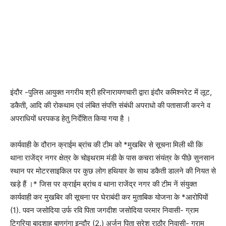
इंदौर -पुलिस आयुक्त नगरीय श्री हरिनारायणचारी द्वारा इंदौर कमिश्नरेट में लूट,
डकैती, आदि की रोकथाम एवं लंबित संपत्ति संबंधी अपराधो की पतासाजी करने व
अपराधियों धरपकड हेतु निर्देशित किया गया है ।
कार्यवाही के दौरान क्राईम ब्रांच की टीम को *मुखबिर से सूचना मिली थी कि
थाना राजेंद्र नगर क्षेत्र के चोइथराम मंडी के पास कचरा संयंत्र के पीछे सुनसान
स्थान पर मोटरसाइकिल पर कुछ लोग हथियार के साथ डकैती डालने की नियत से
खड़े हैं ।* जिस पर क्राईम ब्रांच व थाना राजेंद्र नगर की टीम नें संयुक्त
कार्यवाही कर मुखबिर की सूचना पर घेराबंदी कर मुताबिक योजना के *आरोपियों
(1). पवन जसोदिया उर्फ रवि पिता जगदीश जसोदिया परमार निवासी- ग्राम
टिगरिया बादशाह बाणगंगा इन्दौर (2.) अर्जुन पिता सुरेश राठौर निवासी- ग्राम