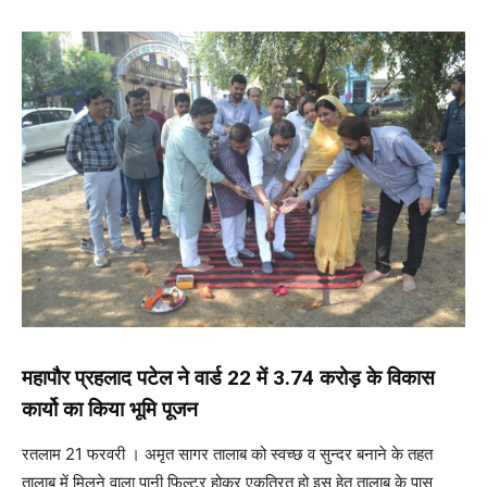
महापौर प्रहलाद पटेल ने वार्ड 22 में 3.74 करोड़ के विकास
कार्यो का किया भूमि पूजन
रतलाम 21 फरवरी । अमृत सागर तालाब को स्वच्छ व सुन्दर बनाने के तहत
तालाब में मिलने वाला पानी फिल्टर होकर एकत्रित हो इस हेतु तालाब के पास