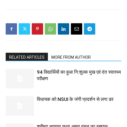
RELATED ARTICLES
MORE FROM AUTHOR
94 विद्यार्थियों का हुआ नि:शुल्क मुख एवं दंत स्वास्थ्य
परीक्षण
विधायक को NSUI के जंगी प्रदर्शन से लगा डर
श्रीमद् भागवत कथा अमृत वचन का रसपान