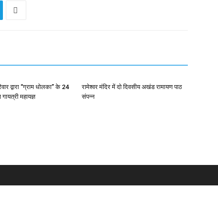
रिवार द्वारा “ग्राम धोलका” के 24
रामेश्वर मंदिर में दो दिवसीय अखंड रामायण पाठ
ा गायत्री महायज्ञ
संपन्न