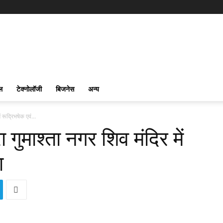
ल
टेक्नोलॉजी
बिजनेस
अन्य
ं रूद्रिभषेक एवं...
ा गुमाश्ता नगर शिव मंदिर में
ा