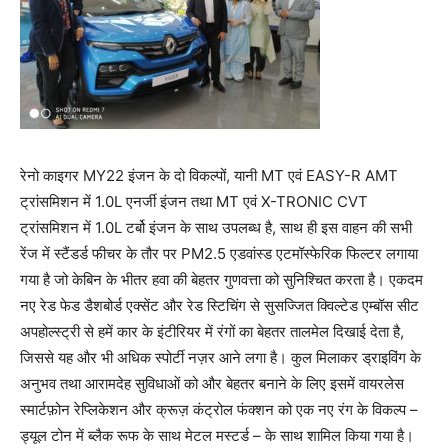
रेनो काइगर MY22 इंजन के दो विकल्पों, यानी MT एवं EASY-R AMT
ट्रांसमिशन में 1.0L एनर्जी इंजन तथा MT एवं X-TRONIC CVT
ट्रांसमिशन में 1.0L टर्बो इंजन के साथ उपलब्ध है, साथ ही इस वाहन की सभी
रेंज में स्टैंडर्ड फीचर के तौर पर PM2.5 एडवांस्ड एटमॉस्फेरिक फिल्टर लगाया
गया है जो केबिन के भीतर हवा की बेहतर गुणवत्ता को सुनिश्चित करता है। एकदम
नए रेड फेड डैशबोर्ड एक्सेंट और रेड स्टिचिंग से सुसज्जित क्विल्टेड एम्बॉस सीट
अपहोल्स्ट्री से हमें कार के इंटीरियर में रंगों का बेहतर तालमेल दिखाई देता है,
जिससे यह और भी अधिक स्पोर्टी नज़र आने लगा है। कुल मिलाकर ड्राइविंग के
अनुभव तथा आरामदेह सुविधाओं को और बेहतर बनाने के लिए इसमें वायरलेस
स्मार्टफ़ोन रेप्लिकेशन और क्रूज़ कंट्रोल फंक्शन को एक नए रंग के विकल्प –
ड्यूल टोन में ब्लैक रूफ के साथ मेटल मस्टर्ड – के साथ शामिल किया गया है।