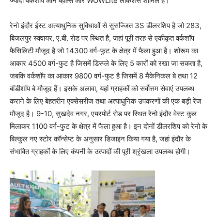
ज्यादा वर्कशॉप ऑन व्हील्स और WOWLite लोकेशंस शामिल हैं।
रेनो इंदौर ईस्ट अत्याधुनिक सुविधाओं से सुसज्जित 3S डीलरशिप है जो 283,
बिजलपुर स्क्वायर, ए.बी. रोड पर स्थित है, जहां पूरी तरह से एकीकृत वर्कशॉप
फैसिलिटी मौजूद है जो 14300 वर्ग-फुट के क्षेत्र में फैला हुआ है। शोरूम का
आकार 4500 वर्ग-फुट है जिसमें डिस्प्ले के लिए 5 कारों को रखा जा सकता है,
जबकि वर्कशॉप का आकार 9800 वर्ग-फुट है जिसमें 8 मैकेनिकल बे तथा 12
बॉडीशॉप बे मौजूद हैं। इसके अलावा, यहां ग्राहकों को सर्वोत्तम सेवाएं उपलब्ध
कराने के लिए बेहतरीन एक्सेसरीज तथा अत्याधुनिक उपकरणों की एक बड़ी रेंज
मौजूद है। 9-10, सुखदेव नगर, एयरपोर्ट रोड पर स्थित रेनो इंदौर वेस्ट कुल
मिलाकर 1100 वर्ग-फुट के क्षेत्र में फैला हुआ है। इन दोनों डीलरशिप को रेनो के
बिल्कुल नए स्टोर कॉन्सेप्ट के अनुसार डिजाइन किया गया है, जहां इंदौर के
संभावित ग्राहकों के लिए कंपनी के उत्पादों की पूरी श्रृंखला उपलब्ध होगी।