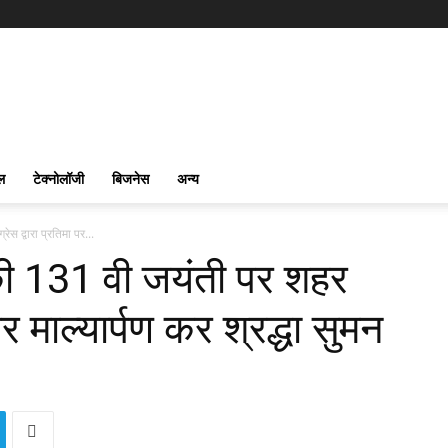
ल
टेक्नोलॉजी
बिजनेस
अन्य
स द्वारा प्रतिमा पर...
की 131 वी जयंती पर शहर
 पर माल्यार्पण कर श्रद्धा सुमन