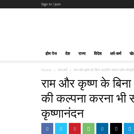
Sign in / Join
mpd
Slot
Gacor
Slot
Pragmatic
Toto
होम पेज
देश
राज्य
विदेश
धर्म-कर्म
खे
Slot
Terpercaya
Home
धर्म-कर्म
राम और कृष्ण के बिना भारतीय समाज और संस्कृत
राम और कृष्ण के बिन
की कल्पना करना भी सं
कृष्णानंदन