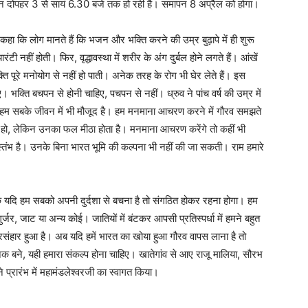
िन दोपहर 3 से सायं 6.30 बजे तक हो रही है। समापन 8 अप्रैल को होगा।
ए कहा कि लोग मानते हैं कि भजन और भक्ति करने की उम्र बुढ़ापे में ही शुरू
टी नहीं होती। फिर, वृद्धावस्था में शरीर के अंग दुर्बल होने लगते हैं। आंखें
 पूरे मनोयोग से नहीं हो पाती। अनेक तरह के रोग भी घेर लेते हैं। इस
ए। भक्ति बचपन से होनी चाहिए, पचपन से नहीं। ध्रुव ने पांच वर्ष की उम्र में
ि, हम सबके जीवन में भी मौजूद है। हम मनमाना आचरण करने में गौरव समझते
ा हो, लेकिन उनका फल मीठा होता है। मनमाना आचरण करेंगे तो कहीं भी
 स्तंभ है। उनके बिना भारत भूमि की कल्पना भी नहीं की जा सकती। राम हमारे
 कि यदि हम सबको अपनी दुर्दशा से बचना है तो संगठित होकर रहना होगा। हम
गुर्जर, जाट या अन्य कोई। जातियों में बंटकर आपसी प्रतिस्पर्धा में हमने बहुत
रसंहार हुआ है। अब यदि हमें भारत का खोया हुआ गौरव वापस लाना है तो
 बने, यही हमारा संकल्प होना चाहिए। खातेगांव से आए राजू मालिया, सौरभ
 प्रारंभ में महामंडलेश्वरजी का स्वागत किया।