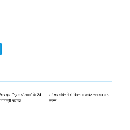
रिवार द्वारा “ग्राम धोलका” के 24
रामेश्वर मंदिर में दो दिवसीय अखंड रामायण पाठ
ा गायत्री महायज्ञ
संपन्न