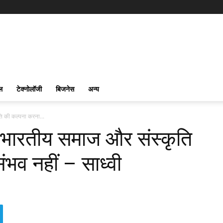
ल
टेक्नोलॉजी
बिजनेस
अन्य
ि की कल्पना करना...
ा भारतीय समाज और संस्कृति
भव नहीं – साध्वी