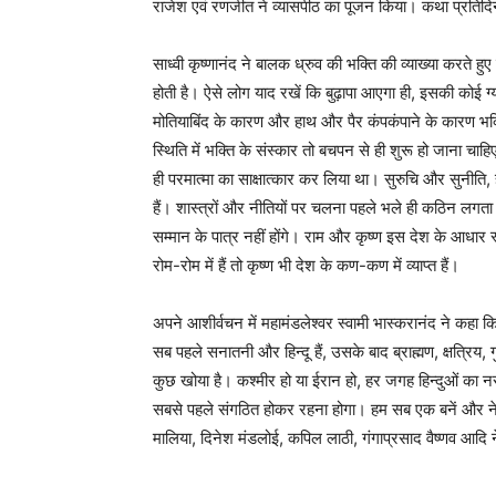
राजेश एवं रणजीत ने व्यासपीठ का पूजन किया। कथा प्रतिद
साध्वी कृष्णानंद ने बालक ध्रुव की भक्ति की व्याख्या करते हु
होती है। ऐसे लोग याद रखें कि बुढ़ापा आएगा ही, इसकी कोई ग्यारं
मोतियाबिंद के कारण और हाथ और पैर कंपकंपाने के कारण भक्ति
स्थिति में भक्ति के संस्कार तो बचपन से ही शुरू हो जाना चाहि
ही परमात्मा का साक्षात्कार कर लिया था। सुरुचि और सुनीत
हैं। शास्त्रों और नीतियों पर चलना पहले भले ही कठिन लगत
सम्मान के पात्र नहीं होंगे। राम और कृष्ण इस देश के आधार
रोम-रोम में हैं तो कृष्ण भी देश के कण-कण में व्याप्त हैं।
अपने आशीर्वचन में महामंडलेश्वर स्वामी भास्करानंद ने कहा
सब पहले सनातनी और हिन्दू हैं, उसके बाद ब्राह्मण, क्षत्रिय, 
कुछ खोया है। कश्मीर हो या ईरान हो, हर जगह हिन्दुओं का न
सबसे पहले संगठित होकर रहना होगा। हम सब एक बनें और नेक
मालिया, दिनेश मंडलोई, कपिल लाठी, गंगाप्रसाद वैष्णव आदि ने