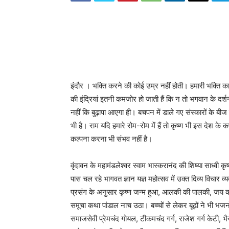
इंदौर । भक्ति करने की कोई उम्र नहीं होती। हमारी भक्ति का श
की इंद्रियां इतनी कमजोर हो जाती हैं कि न तो भगवान के दर्श
नहीं कि बुढ़ापा आएगा ही। बचपन में डाले गए संस्कारों के बीज से 
भी है। राम यदि हमारे रोम-रोम में हैं तो कृष्ण भी इस देश क
कल्पना करना भी संभव नहीं है।
वृंदावन के महामंडलेश्वर स्वाम भास्करानंद की शिष्या साध्वी कृष
पास चल रहे भागवत ज्ञान यज्ञ महोत्सव में उक्त दिव्य विचार व
प्रसंग के अनुसार कृष्ण जन्म हुआ, आलकी की पालकी, जय क
समूचा कथा पांडाल नाच उठा। बच्चों से लेकर बूढ़ों ने भी भजन
समाजसेवी प्रेमचंद गोयल, टीकमचंद गर्ग, राजेश गर्ग केटी, भ