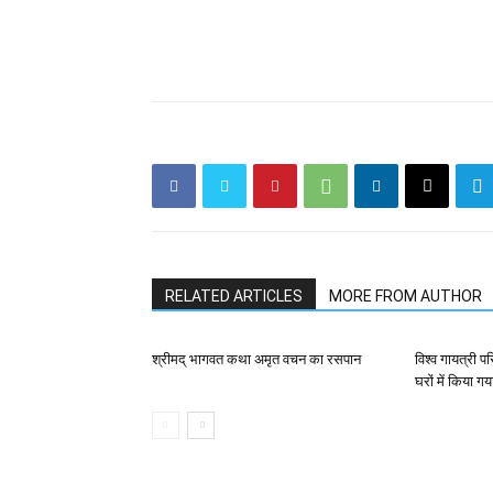
RELATED ARTICLES
MORE FROM AUTHOR
श्रीमद् भागवत कथा अमृत वचन का रसपान
विश्व गायत्री प
घरों में किया गय