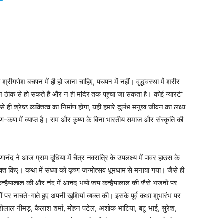
्रीगणेश बचपन में ही हो जाना चाहिए, पचपन में नहीं। वृद्धावस्था में शरीर
न ठीक से हो सकते हैं और न ही मंदिर तक पहुंचा जा सकता है। कोई ग्यारंटी
ही श्रेष्ठ व्यक्तित्व का निर्माण होगा, यही हमारे दुर्लभ मनुष्य जीवन का लक्ष्य
े कण-कण में व्याप्त है। राम और कृष्ण के बिना भारतीय समाज और संस्कृति की
्णानंद ने आज ग्राम दूधिया में चैत्र नवरात्रि के उपलक्ष्य में पावर हाउस के
्यक्त किए। कथा में संध्या को कृष्ण जन्मोत्सव धूमधाम से मनाया गया। जैसे ही
न्हैयालाल की और नंद में आनंद भयो जय कन्हैयालाल की जैसे भजनों पर
ों पर नाचते-गाते हुए अपनी खुशियां व्यक्त की। इसके पूर्व कथा शुभारंभ पर
ैरोलाल नीमड़, कैलाश शर्मा, मोहन पटेल, अशोक भाटिया, बंटू भाई, सुरेश,