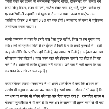
पार्वती विवाह का उत्सव भी समाजसेवी प्रेमचंद गोयल, टीकमचंद गर्ग, राजेश गर्ग
केटी, विष्णु बिंदल, श्याम मोमबत्ती, राजेश बंसल पम्प, बंटू भाई, सुरेश, राजेश एवं
ग्रामवासियों की सहभागिता में धूमधाम से मनाया गया। कथा 8 अप्रैल तक
प्रतिदिन दोपहर 3 से सायं 6.30 बजे तक होगी। मंगलवार को कथा में श्रीकृष्ण
जन्मोत्सव मनाया जाएगा।
साध्वी कृष्णानंद ने कहा कि हमारे पास ऐसा कुछ नहीं है, जिस पर हम गुमान कर
सकें। हमें जो प्रतिभा मिली है वह ईश्वर से मिली है न कि हमारे पुरुषार्थ से। इसी
तरह जो कीर्ति और प्रतिष्ठा हमें मिली है, वह समाज से मिली है। अहंकार का नशा
मदिरापान जैसा होता है। नशा करने वाले को छोड़कर सबको पता होता है कि वह
नशे में है। अहंकारी व्यक्ति झुककर नहीं चलता। उसे पता ही नहीं चलता कि वह
कब पतन के रास्ते पर चल पड़ा है।
महामंडलेश्वर स्वामी भास्करानंद ने भी अपने आशीर्वचन में कहा कि क्षणभर का
सत्संग भी मनुष्य का कल्याण कर सकता है। स्वयं भगवान शंकर ने भी कहा है कि
एक क्षण का सत्संग भी जीवन की दशा और दिशा बदल देता है। रामचरित मानस में
गोस्वामी तुलसीदास ने भी कहा है कि एक क्षण के सत्संग की तुलना स्वर्ग से भी नहीं
की जा सकती और मोक्ष से भी नहीं।