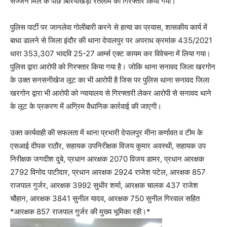
सज्जन मिल के पीछे बिरियाखेड़ी रतलाम को गिरफ्तार किया गया।
पुलिस पार्टी पर जानलेवा गोलीबारी करने से हत्या का प्रयास, शासकीय कार्य में
बाधा डालने से जिला इंदौर की थाना देपालपुर पर अपराध क्रमांक 435/2021
धारा 353,307 भादवि 25-27 आर्म्स एक्ट कायम कर विवेचना में लिया गया।
पुलिस द्वारा आरोपी को गिरफ्तार किया गया है। जोकि थाना सनावद जिला खरगोन
के उक्त सनसनीखेज लूट का भी आरोपी है जिस पर पुलिस थाना सनावद जिला
खरगोन द्वारा भी आरोपी को न्यायालय से गिरफ्तारी लेकर आरोपी से सनावद थाने
के लूट के प्रकरण में अग्रिम वैधानिक कार्रवाई की जाएगी।
उक्त कार्यवाही की सफलता में थाना प्रभारी देपालपुर मीना कर्णावत व टीम के
एसआई दीपक राठौर, सहायक उपनिरीक्षक विजय कुमार अवस्थी, सहायक उप
निरीक्षक जगदीश दुबे, प्रधान आरक्षक 2070 विजय डामर, प्रधान आरक्षक
2792 विनोद पाटीदार, प्रधान आरक्षक 2924 राजेश पटेल, आरक्षक 857
राजपाल गुर्जर, आरक्षक 3992 सुधीर शर्मा, आरक्षक चालक 437 राजेश
चौहान, आरक्षक 3841 सुनील यादव, आरक्षक 750 सुनील गिरवाल सहित
*आरक्षक 857 राजपाल गुर्जर की मुख्य भूमिका रही।*