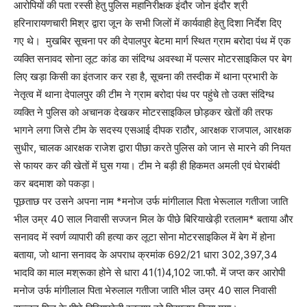
आरोपियों की पता रस्सी हेतु पुलिस महानिरीक्षक इंदौर जोन इंदौर श्री
हरिनारायणचारी मिश्र द्वारा जून के सभी जिलों में कार्यवाही हेतु दिशा निर्देश दिए
गए थे। मुखबिर सूचना पर की देपालपुर बेटमा मार्ग स्थित ग्राम बरोदा पंथ में एक
व्यक्ति सनावद सोना लूट कांड का संदिग्ध अवस्था में पल्सर मोटरसाइकिल पर बेग
लिए खड़ा किसी का इंतजार कर रहा है, सूचना की तस्दीक में थाना प्रभारी के
नेतृत्व में थाना देपालपुर की टीम ने ग्राम बरोदा पंथ पर पहुंचे तो उक्त संदिग्ध
व्यक्ति ने पुलिस को अचानक देखकर मोटरसाइकिल छोड़कर खेतों की तरफ
भागने लगा जिसे टीम के सदस्य एसआई दीपक राठौर, आरक्षक राजपाल, आरक्षक
सुधीर, चालक आरक्षक राजेश द्वारा पीछा करते पुलिस को जान से मारने की नियत
से फायर कर की खेतों में घुस गया। टीम ने बड़ी ही हिकमत अमली एवं घेराबंदी
कर बदमाश को पकड़ा।
पूछताछ पर उसने अपना नाम *मनोज उर्फ मांगीलाल पिता भेरूलाल गतीजा जाति
भील उम्र 40 साल निवासी सज्जन मिल के पीछे बिरियाखेड़ी रतलाम* बताया और
सनावद में स्वर्ण व्यापारी की हत्या कर लूटा सोना मोटरसाइकिल में बेग में होना
बताया, जो थाना सनावद के अपराध क्रमांक 692/21 धारा 302,397,34
भादवि का माल मश्रूका होने से धारा 41(1)4,102 जा.फौ. में जप्त कर आरोपी
मनोज उर्फ मांगीलाल पिता भेरुलाल गतीजा जाति भील उम्र 40 साल निवासी