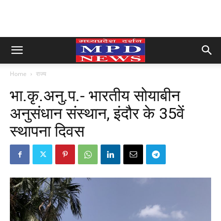
Home
राज्य
भा.कृ.अनु.प.- भारतीय सोयाबीन
अनुसंधान संस्थान, इंदौर के 35वें
स्थापना दिवस