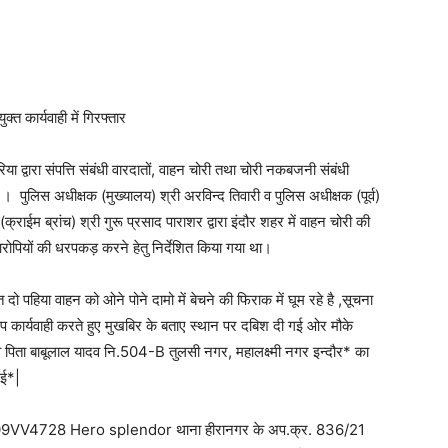
्त कार्यवाही में गिरफ्तार
ा द्वारा संपत्ति संबंधी वारदातों, वाहन चोरी तथा चोरी नकबजनी संबंधी
ै । पुलिस अधीक्षक (मुख्यालय) श्री अरविन्द तिवारी व पुलिस अधीक्षक (पूर्व)
क्राईम ब्रांच) श्री गुरू प्रसाद पाराशर द्वारा इंदौर शहर में वाहन चोरी की
ोपियों की धरपकड़ करने हेतु निर्देशित किया गया था।
दो पहिया वाहन को ओने पोने दामो में बेचने की फिराक में घूम रहे है ,सूचना
ूप कार्यवाही करते हुए मुखबिर के बताए स्थान पर दबिश दी गई ओर मौके
व पिता बाबूलाल यादव नि.504-B तुलसी नगर, महालक्ष्मी नगर इन्दौर* का
गई*|
ं. MP09VV4728 Hero splendor थाना हीरानगर के अप.क्र. 836/21