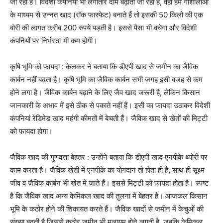
जा रहा है। विदेशी कंपनियां भी लगातार दाम बढ़ाती जा रही हैं, वहीं हम गोशालाओं
के माध्यम से उन्नत खाद (रॉक फास्फेट) बनाते हैं तो इसकी 50 किलो की एक
बोरी की लागत करीब 200 रुपये पड़ती है। इससे पैसा भी बचेगा और विदेशी
कंपनियों पर निर्भरता भी कम होगी।
कृषि भूमि को फायदा : केलकर ने बताया कि डीएपी खाद से जमीन का जैविक
कार्बन नहीं बढ़ता है। कृषि भूमि का जैविक कार्बन सभी जगह इसी वजह से कम
होने लगा है। जैविक कार्बन बढ़ाने के लिए जैव खाद जरूरी है, लेकिन किसान
जानकारी के अभाव में इसे ठीक से पकाते नहीं हैं। इसी का फायदा उठाकर विदेशी
कंपनियां रेडिमेड खाद महंगी कीमतों में बेचती हैं। जैविक खाद से खेतों की मिट्टी
को फायदा होगा।
जैविक खाद की गुणवत्ता बेहतर : उन्होंने बताया कि डीएपी खाद एनपीके थ्योरी पर
काम करता है। जैविक खेती में एनपीके का योगदान तो होता ही है, साथ ही सूक्ष्म
जीव व जैविक कार्बन भी खेत में जाते हैं। इससे मिट्टी को फायदा होता है। स्पष्ट
है कि जैविक खाद अन्य केमिकल खाद की तुलना में बेहतर है। आजकल किसान
भूमि के कठोर होने की शिकायत करते हैं। जैविक खादों से जमीन में केचुओं की
संख्या बढ़ती है जिससे कठोर जमीन भी मुलायम होने लगती है, जबकि केमिकल