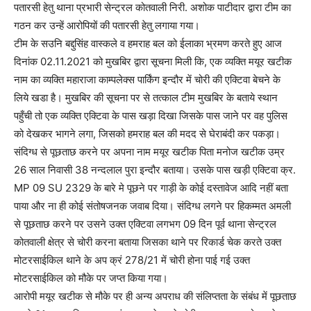
पतारसी हेतु थाना प्रभारी सेन्ट्रल कोतवाली निरी. अशोक पाटीदार द्वारा टीम का
गठन कर उन्हें आरोपियों की पतारसी हेतु लगाया गया।
टीम के सउनि बद्दुसिंह वास्कले व हमराह बल को ईलाका भ्रमण करते हुए आज
दिनांक 02.11.2021 को मुखबिर द्वारा सूचना मिली कि, एक व्यक्ति मयूर खटीक
नाम का व्यक्ति महाराजा काम्पलेक्स पार्किंग इन्दौर में चोरी की एक्टिवा बेचने के
लिये खडा है। मुखबिर की सूचना पर से तत्काल टीम मुखबिर के बताये स्थान
पहुँची तो एक व्यक्ति एक्टिवा के पास खड़ा दिखा जिसके पास जाने पर वह पुलिस
को देखकर भागने लगा, जिसको हमराह बल की मदद से घेराबंदी कर पकड़ा।
संदिग्ध से पूछताछ करने पर अपना नाम मयूर खटीक पिता मनोज खटीक उम्र
26 साल निवासी 38 नन्दलाल पुरा इन्दौर बताया। उसके पास खड़ी एक्टिवा क्र.
MP 09 SU 2329 के बारे मे पूछने पर गाड़ी के कोई दस्तावेज आदि नहीं बता
पाया और ना ही कोई संतोषजनक जवाब दिया। संदिग्ध लगने पर हिकम्मत अमली
से पूछताछ करने पर उसने उक्त एक्टिवा लगभग 09 दिन पूर्व थाना सेन्ट्रल
कोतवाली क्षेत्र से चोरी करना बताया जिसका थाने पर रिकार्ड चेक करते उक्त
मोटरसाईकिल थाने के अप क्रं 278/21 में चोरी होना पाई गई उक्त
मोटरसाईकिल को मौके पर जप्त किया गया।
आरोपी मयूर खटीक से मौके पर ही अन्य अपराध की संलिप्तता के संबंध में पूछताछ