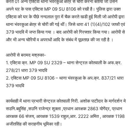
करते 01 अन्य एक्टिवा थाना भंवरकुआ क्षेत्र से चोरी करना बताया जो उसने
अपने घऱ के पास एक्टिवा MP 09 SU 8106 को रखी है। पुलिस द्वारा उक्त
एक्टिवा को घर के पीछे नन्दलाल पुरा में चैक करते खडी हुई मिली जो आरोपी द्वारा
थाना भंवरकुआ क्षेत्र से चोरी की गई थीं। जिसे धारा 41 (1)(4)/102 जाफौ एवं
379 भादवि में जप्त किया गया । बाद आरोपी को गिरफ्तार किया गया। आरोपी से
और भी अन्य चोरियों व अपराधों आदि के संबंध में पूछताछ की जा रही है ।
आरोपी से बरामद मश्रुका-
1. एक्टिवा क्र. MP 09 SU 2329 – थाना सेन्ट्रल कोतवाली के अफ.क्र.
278/21 धारा 379 भादवि
2. एक्टिवा MP 09 SU 8106 – थाना भंवरकुआ के अप.क्र. 837/21 धारा
379 भादवि
कार्यवाही में थाना प्रभारी सेन्ट्रल कोतवाली निरी. अशोक पाटीदार के मार्गदर्शन मे
सउनि.बद्दुसिंह ,सउनि राजेन्द्र शुक्ला ,प्रधान आरक्षक 2863 योगेंद्र, प्रधान
आरक्षक 66 संजय, आरक्षक 1539 राहुल,आर. 2222 अमित , आरक्षक 1198
अजीतसिंह की सराहनीय भूमिका रही।