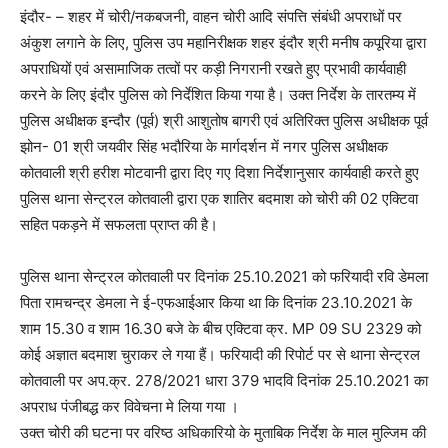
इंदौर- – शहर में चोरी/नकबजनी, वाहन चोरी आदि संपत्ति संबंधी अपराधों पर
अंकुश लगाने के लिए, पुलिस उप महानिरीक्षक शहर इंदौर श्री मनीष कपूरिया द्वारा
अपराधियों एवं असामाजिक तत्वों पर कड़ी निगरानी रखते हुए प्रभावी कार्यवाही
करने के लिए इंदौर पुलिस को निर्देशित किया गया है। उक्त निर्देश के तारतम्य में
पुलिस अधीक्षक इन्दौर (पूर्व) श्री आशुतोष बागरी एवं अतिरिक्त पुलिस अधीक्षक पूर्व
झोन- 01 श्री जयवीर सिंह भदौरिया के मार्गदर्शन में नगर पुलिस अधीक्षक
कोतवाली श्री हरीश मोटवानी द्वारा दिए गए दिशा निर्देशानुसार कार्यवाही करते हुए
पुलिस थाना सेन्ट्रल कोतवाली द्वारा एक शातिर बदमाश को चोरी की 02 एक्टिवा
सहित पकड़ने में सफलता प्राप्त की है।
पुलिस थाना सेन्ट्रल कोतवाली पर दिनांक 25.10.2021 को फरियादी रवि डेमला
पिता रामचन्द्र डेमला ने ई-एफआईआर किया था कि दिनांक 23.10.2021 के
शाम 15.30 व शाम 16.30 बजे के बीच एक्टिवा क्र. MP 09 SU 2329 को
कोई अज्ञात बदमाश चुराकर ले गया हैं। फरियादी की रिपोर्ट पर से थाना सेन्ट्रल
कोतवाली पर अप.क्र. 278/2021 धारा 379 भादवि दिनांक 25.10.2021 का
अपराध पंजीबद्ध कर विवेचना मे लिया गया ।
उक्त चोरी की घटना पर वरिष्ठ अधिकारियो के मुताबिक निर्देश के माल मुल्जिम की