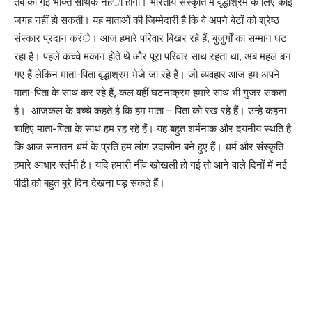
तब की गई भक्ति सार्थक नहंी होगी। भारतीय संस्कृति में वृद्धाश्रम के लिए कोई
जगह नहीं हो सकती। यह माताओं की जिम्मेदारी है कि वे अपने बेटों को श्रेष्ठ
संस्कार प्रदान करंे। आज हमारे परिवार बिखर रहे हैं, बुजुर्गों का सम्मान घट
रहा है। पहले कच्चे मकान होते थे और पूरा परिवार साथ रहता था, अब महल बन
गए हैं लेकिन माता-पिता वृद्धाश्रम भेजे जा रहे हैं। जो व्यवहार आज हम अपने
माता-पिता के साथ कर रहे हैं, कल वहीं घटनाक्रम हमारे साथ भी गुजर सकता
है। आजकल के बच्चे कहते है कि हम माता – पिता को रख रहे हैं। उन्हे कहना
चाहिए माता-पिता के साथ हम रह रहे हैं। यह बहुत शर्मनाक और दयनीय स्थति है
कि आज सनातन धर्म के प्रति हम लोग उदासीन बने हुए हैं। धर्म और संस्कृति
हमारे आधार स्तंभी है। यदि हमारी नींव खोखली हो गई तो आने वाले दिनों में नई
पीढी़ को बहुत बुरे दिन देखना पड़ सकते हैं।