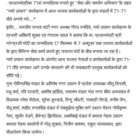
. प्रधानमंत्रीका 71वां जन्मदिवस मनाते हुए ’’सेवा और समर्पण अभियान’’के तहत
‘‘नमो उपवन’’ कार्यक्रम में आज भाजपा कार्यकर्ताओं के द्वारा मंडलों में 71-71
पौधे लगाये गये….*
इंदौर, . भारतीय जनता पार्टी नगर अध्यक्ष गौरव रणदिवे, नमो उपवन कार्यक्रम के
प्रभारी अश्विनी शुक्ल एवं गंगाराम यादव ने बताया कि मा. प्रधानमंत्री श्री
नरेन्द्रजी मोदी का जन्मदिवस 17 सितम्बर से 7 अक्टूबर तक भाजपा कार्यकर्ताओं
के द्वारा विभिन्न सेवा कार्य करते हुए जरूरत मंदों के बीच मनाया जा रहा है।
नमो उपवन कार्यक्रम के अंतर्गत आज भाजपा नेताओं व कार्यकर्ताओं के द्वारा 71-
71 पौंधे लगाकर आगे उनके संभालने की भी जवाबदारी प्रमुख कार्यकर्ताओं को
सौंपी गई।
गुरू गोविन्दसिंह मंडल के अमितेष नगर उद्यान में प्रदेश उपाध्यक्ष जीतू जिराती,
मधु वर्मा, रवि पटवारी, आशीष हार्डिया, रामायण मंडल नंदा नगर बीमा अस्पताल में
विधायक रमेश मेंदोला, सुरेश कुरवाडे, पिन्टू चौधरी, गायत्री गोगडे, मनीष जैन,
भैयू शर्मा, शहीद भगतसिंह मंडल में पंचकुईया मुक्ति मार्ग उद्यान मैदान गोपीकृष्ण
नेमा, सुधीर देडगे, हेमेन्द्र झिनीवाल, लक्ष्मीबाई मंडल में कमला नेहरू उद्यान
कमला नेहरू कालोनी में गोलू शुक्ला, नितीन कश्यप, राहुल जायसवाल, द्वारा
पौधारोपण किया जायेगा।