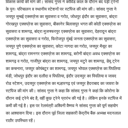
विकास कार्यो की मांग की। सांसद गुप्ता ने कोविड काल के दौरान बंद पड़ी ट्रेनों
के पुनः परिचालन व स्थानीय स्टेशनों पर स्टॉपेज की मांग की। सांसद गुप्ता ने
जयपुर मुम्बई एक्सप्रेस का सुवासरा व गरोठ, जोधपुर इंदौर का सुवासरा, बांद्रा
गोरखपुर एक्सप्रेस का सुवासरा, बीकानेर बिलासपुर भगत की कोठी एक्सप्रेस का
सुवासरा व शामगढ़, बांद्रा मुजफ्फरपुर एक्सप्रेस का सुवासरा, देहरादून बांद्रा
एक्सप्रेस का सुवासरा व गरोठ, फिरोजपुर मुंबई जनता एक्सप्रेस का सुवासरा,
जयपुर पुणे एक्सप्रेस का सुवासरा, कोटा नागदा का गरोठ, जयपुर मैसूर का
शामगढ़, बांद्रा रामनगर एक्सप्रेस का शामगढ़, बरोनी बांद्रा अवध एक्सप्रेस का
शामगढ़ व गरोठ, गाजीपुर बांद्रा का शामगढ़, जयपुर मटुरे का शामगढ़, डेमू ट्रेन
का कचनारा, जयपुर कोयंबटूर का शामगढ़, जयपुर भोपाल एक्सप्रेस का पिपलिया
मंडी, जोधपुर इंदौर का दलौदा व पिपलिया, इंदौर उदयपुर का पिपलिया व जावद
रोड स्टेशन, उदयपुर एक्सप्रेस का मल्हारगढ़ एवं जयपुर हैदराबाद का जावरा के
स्टॉपेज की मांग की। सांसद गुप्ता ने कहा कि सांसद गुप्ता ने कहां कि कोरोना के
दौरान कई ट्रेने बंद है, वहीं कुछ ट्रेने प्रारंभ की गई है। लेकिन इनके स्टॉपेज में
कमी की गई है। इस पर रेलमंत्री अश्विनी वैष्णव ने सांसद गुप्ता को पूर्ण सहयोग
का आश्वासन दिया। इस दौरान पूर्व जिला सहकारी केंद्रीय बैंक अध्यक्ष मदनलाल
राठौर उपस्थित रहें।