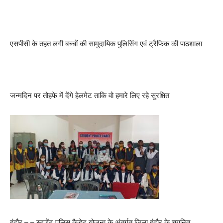
एसपीसी के तहत लगी बच्चों की सामुदायिक पुलिसिंग एवं ट्रैफिक की पाठशाला
जन्मदिन पर तोहफे में देंगे हेलमेट ताकि वो हमारे लिए रहे सुरक्षित
इंदौर – – स्टूडेंट पुलिस कैडेट योजना के अंतर्गत जिला इंदौर के चयनित