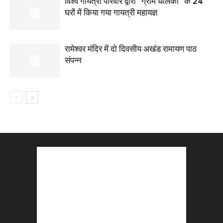
विश्व गायत्री परिवार द्वारा “ग्राम धोलका” के 24
घरों में किया गया गायत्री महायज्ञ
रामेश्वर मंदिर में दो दिवसीय अखंड रामायण पाठ
संपन्न