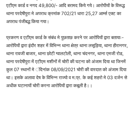
एटीएम कार्ड व नगद 49,800/- आदि बरामद किये गये। आरोपीयों के विरूद्ध
थाना परदेषीपुरा मे अपराध क्रमांक 702/21 धारा 25,27 आर्म्स एक्ट का
अपराध पंजीबद्ध किया गया।
प्रकरण व एटीएम कार्ड के संबंध मे पुछताछ करने पर आरोपियों द्वारा बतायाः-
आरोपियों द्वारा इंदौर शहर में विभिन्न थाना क्षेत्र थाना लसूड़िया, थाना हीरानगर,
थाना रावजी बाजार, थाना छोटी ग्वालटोली, थाना चंदनगर, थाना एमजी रोड,
थाना परदेषीपुरा में एटीएम मशीनों में चोरी की घटना को अंजाम दिया था जिनमें
कुल 07 स्थानों मे ंदिनांक 08/09/2021 चोरी की वारदात को अंजाम दिया
था। इसके अलावा देष के विभिन्न राज्यो व म.प्र. के कई शहरो मे 03 दर्जन से
अधीक घटानायों चोरी करना आरोपियों द्वारा कबूली है।।