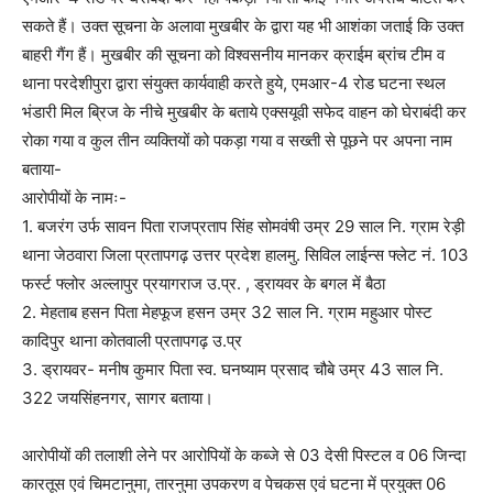
सकते हैं। उक्त सूचना के अलावा मुखबीर के द्वारा यह भी आशंका जताई कि उक्त
बाहरी गैंग हैं। मुखबीर की सूचना को विश्वसनीय मानकर क्राईम ब्रांच टीम व
थाना परदेशीपुरा द्वारा संयुक्त कार्यवाही करते हुये, एमआर-4 रोड घटना स्थल
भंडारी मिल ब्रिज के नीचे मुखबीर के बताये एक्सयूवी सफेद वाहन को घेराबंदी कर
रोका गया व कुल तीन व्यक्तियों को पकड़ा गया व सख्ती से पूछने पर अपना नाम
बताया-
आरोपीयों के नामः-
1. बजरंग उर्फ सावन पिता राजप्रताप सिंह सोमवंषी उम्र 29 साल नि. ग्राम रेड़ी
थाना जेठवारा जिला प्रतापगढ़ उत्तर प्रदेश हालमु. सिविल लाईन्स फ्लेट नं. 103
फर्स्ट फ्लोर अल्लापुर प्रयागराज उ.प्र. , ड्रायवर के बगल में बैठा
2. मेहताब हसन पिता मेहफूज हसन उम्र 32 साल नि. ग्राम महुआर पोस्ट
कादिपुर थाना कोतवाली प्रतापगढ़ उ.प्र
3. ड्रायवर- मनीष कुमार पिता स्व. घनष्याम प्रसाद चौबे उम्र 43 साल नि.
322 जयसिंहनगर, सागर बताया।
आरोपीयों की तलाशी लेने पर आरोपियों के कब्जे से 03 देसी पिस्टल व 06 जिन्दा
कारतूस एवं चिमटानुमा, तारनुमा उपकरण व पेचकस एवं घटना में प्रयुक्त 06