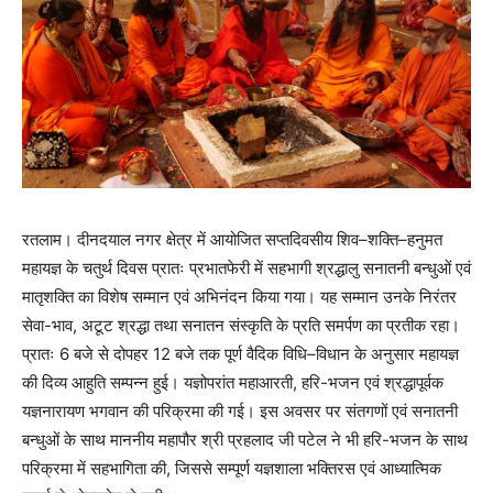
रतलाम। दीनदयाल नगर क्षेत्र में आयोजित सप्तदिवसीय शिव–शक्ति–हनुमत
महायज्ञ के चतुर्थ दिवस प्रातः प्रभातफेरी में सहभागी श्रद्धालु सनातनी बन्धुओं एवं
मातृशक्ति का विशेष सम्मान एवं अभिनंदन किया गया। यह सम्मान उनके निरंतर
सेवा-भाव, अटूट श्रद्धा तथा सनातन संस्कृति के प्रति समर्पण का प्रतीक रहा।
प्रातः 6 बजे से दोपहर 12 बजे तक पूर्ण वैदिक विधि–विधान के अनुसार महायज्ञ
की दिव्य आहुति सम्पन्न हुई। यज्ञोपरांत महाआरती, हरि-भजन एवं श्रद्धापूर्वक
यज्ञनारायण भगवान की परिक्रमा की गई। इस अवसर पर संतगणों एवं सनातनी
बन्धुओं के साथ माननीय महापौर श्री प्रहलाद जी पटेल ने भी हरि-भजन के साथ
परिक्रमा में सहभागिता की, जिससे सम्पूर्ण यज्ञशाला भक्तिरस एवं आध्यात्मिक