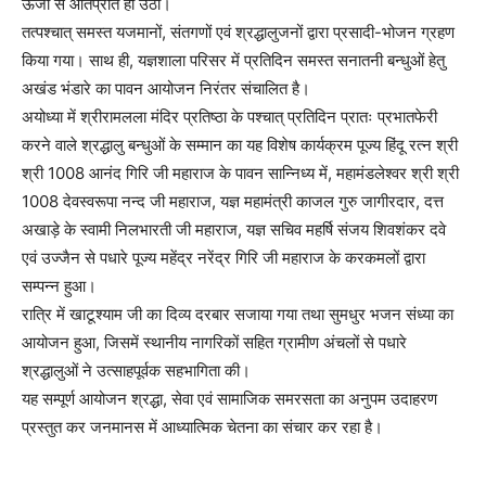
ऊर्जा से ओतप्रोत हो उठी।
तत्पश्चात् समस्त यजमानों, संतगणों एवं श्रद्धालुजनों द्वारा प्रसादी-भोजन ग्रहण
किया गया। साथ ही, यज्ञशाला परिसर में प्रतिदिन समस्त सनातनी बन्धुओं हेतु
अखंड भंडारे का पावन आयोजन निरंतर संचालित है।
अयोध्या में श्रीरामलला मंदिर प्रतिष्ठा के पश्चात् प्रतिदिन प्रातः प्रभातफेरी
करने वाले श्रद्धालु बन्धुओं के सम्मान का यह विशेष कार्यक्रम पूज्य हिंदू रत्न श्री
श्री 1008 आनंद गिरि जी महाराज के पावन सान्निध्य में, महामंडलेश्वर श्री श्री
1008 देवस्वरूपा नन्द जी महाराज, यज्ञ महामंत्री काजल गुरु जागीरदार, दत्त
अखाड़े के स्वामी निलभारती जी महाराज, यज्ञ सचिव महर्षि संजय शिवशंकर दवे
एवं उज्जैन से पधारे पूज्य महेंद्र नरेंद्र गिरि जी महाराज के करकमलों द्वारा
सम्पन्न हुआ।
रात्रि में खाटूश्याम जी का दिव्य दरबार सजाया गया तथा सुमधुर भजन संध्या का
आयोजन हुआ, जिसमें स्थानीय नागरिकों सहित ग्रामीण अंचलों से पधारे
श्रद्धालुओं ने उत्साहपूर्वक सहभागिता की।
यह सम्पूर्ण आयोजन श्रद्धा, सेवा एवं सामाजिक समरसता का अनुपम उदाहरण
प्रस्तुत कर जनमानस में आध्यात्मिक चेतना का संचार कर रहा है।