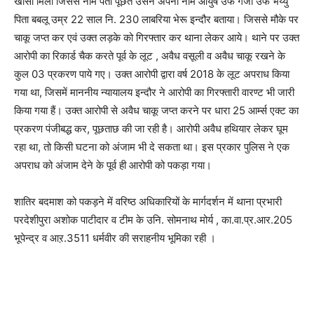
खोसा मिला जिससे नाम पता पूछते उसने अपना नाम आयुष उर्फ गंजा उर्फ भय्यु
पिता बबलू उम्र 22 साल नि. 230 लाबरिया भेरू इन्दौर बताया। जिससे मौके पर
चाकू जप्त कर एवं उक्त लड़के को गिरफ्तार कर थाना लेकर आये। थाने पर उक्त
आरोपी का रिकार्ड चैक करते पूर्व के लूट , अवैध वसूली व अवैध चाकू रखने के
कुल 03 प्रकरण पाये गए। उक्त आरोपी द्वारा वर्ष 2018 के लूट अपराध किया
गया था, जिसमें माननीय न्यायालय इन्दौर ने आरोपी का गिरफ्तारी वारण्ट भी जारी
किया गया हैं। उक्त आरोपी से अवैध चाकू जप्त करने पर धारा 25 आर्म्स एक्ट का
प्रकरण पंजीबद्ध कर, पूछताछ की जा रही है। आरोपी अवैध हथियार लेकर घूम
रहा था, तो किसी घटना को अंजाम भी दे सकता था। इस प्रकार पुलिस ने एक
अपराध को अंजाम देने के पूर्व ही आरोपी को पकड़ा गया।
शातिर बदमाश को पकड़ने में वरिष्ठ अधिकारियों के मार्गदर्शन में थाना प्रभारी
परदेशीपुरा अशोक पाटीदार व टीम के उनि. सोमनाथ मोर्य , का.वा.प्र.आर.205
भूपेन्द्र व आऱ.3511 धर्मवीर की सराहनीय भूमिका रही ।