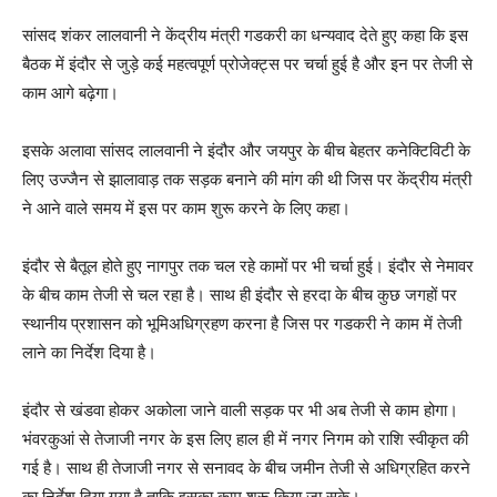
सांसद शंकर लालवानी ने केंद्रीय मंत्री गडकरी का धन्‍यवाद देते हुए कहा कि इस
बैठक में इंदौर से जुड़े कई महत्‍वपूर्ण प्रोजेक्‍ट्स पर चर्चा हुई है और इन पर तेजी से
काम आगे बढ़ेगा।
इसके अलावा सांसद लालवानी ने इंदौर और जयपुर के बीच बेहतर कनेक्टिविटी के
लिए उज्‍जैन से झालावाड़ तक सड़क बनाने की मांग की थी जिस पर केंद्रीय मंत्री
ने आने वाले समय में इस पर काम शुरू करने के लिए कहा।
इंदौर से बैतूल होते हुए नागपुर तक चल रहे कामों पर भी चर्चा हुई। इंदौर से नेमावर
के बीच काम तेजी से चल रहा है। साथ ही इंदौर से हरदा के बीच कुछ जगहों पर
स्‍थानीय प्रशासन को भूमिअधिग्रहण करना है जिस पर गडकरी ने काम में तेजी
लाने का निर्देश दिया है।
इंदौर से खंडवा होकर अकोला जाने वाली सड़क पर भी अब तेजी से काम होगा।
भंवरकुआं से तेजाजी नगर के इस लिए हाल ही में नगर निगम को राशि स्‍वीकृत की
गई है। साथ ही तेजाजी नगर से सनावद के बीच जमीन तेजी से अधिग्रहित करने
का निर्देश दिया गया है ताकि इसका काम शुरू किया जा सके।