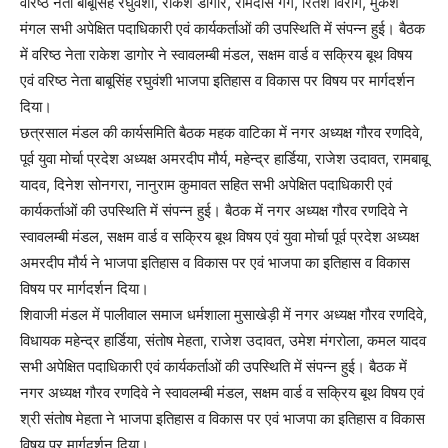
वरिष्ठ नेता बाबूसिंह रघुवंशी, राकेश डागोर, रामदास गर्ग, रितेश विरांग, मुकेश
मंगल सभी अपेक्षित पदाधिकारी एवं कार्यकर्ताओं की उपस्थिति में संपन्न हुई। बैठक
में वरिष्ठ नेता राकेश डागोर ने स्वावलम्बी मंडल, सक्षम वार्ड व सक्रिय बूथ विषय
एवं वरिष्ठ नेता बाबूसिंह रघुवंशी भाजपा इतिहास व विकास पर विषय पर मार्गदर्शन
दिया।
छत्रसाल मंडल की कार्यसमिति बैठक महक वाटिका में नगर अध्यक्ष गौरव रणदिवे,
पूर्व युवा मोर्चा प्रदेश अध्यक्ष अमरदीप मौर्य, महेन्द्र हार्डिया, राजेश उदावत, रामबाबू
यादव, दिनेश सोनगरा, नानुराम कुमावत सहित सभी अपेक्षित पदाधिकारी एवं
कार्यकर्ताओं की उपस्थिति में संपन्न हुई। बैठक में नगर अध्यक्ष गौरव रणदिवे ने
स्वावलम्बी मंडल, सक्षम वार्ड व सक्रिय बूथ विषय एवं युवा मोर्चा पूर्व प्रदेश अध्यक्ष
अमरदीप मौर्य ने भाजपा इतिहास व विकास पर एवं भाजपा का इतिहास व विकास
विषय पर मार्गदर्शन दिया।
शिवाजी मंडल में पालीवाल समाज धर्मशाला मुसाखेड़ी में नगर अध्यक्ष गौरव रणदिवे,
विधायक महेन्द्र हार्डिया, संतोष मेहता, राजेश उदावत, उमेश मंगरोला, कमल यादव
सभी अपेक्षित पदाधिकारी एवं कार्यकर्ताओं की उपस्थिति में संपन्न हुई। बैठक में
नगर अध्यक्ष गौरव रणदिवे ने स्वावलम्बी मंडल, सक्षम वार्ड व सक्रिय बूथ विषय एवं
श्री संतोष मेहता ने भाजपा इतिहास व विकास पर एवं भाजपा का इतिहास व विकास
विषय पर मार्गदर्शन दिया।