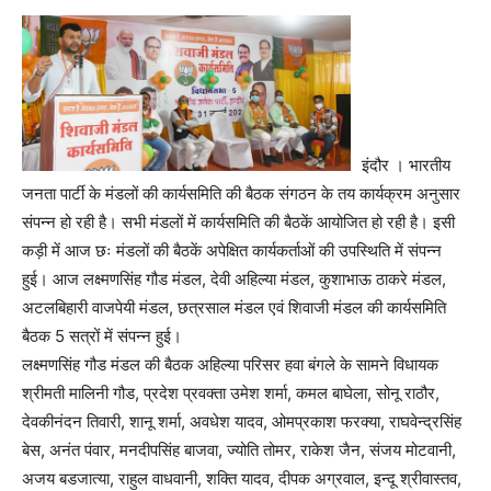
इंदौर । भारतीय
जनता पार्टी के मंडलों की कार्यसमिति की बैठक संगठन के तय कार्यक्रम अनुसार
संपन्न हो रही है। सभी मंडलों में कार्यसमिति की बैठकें आयोजित हो रही है। इसी
कड़ी में आज छः मंडलों की बैठकें अपेक्षित कार्यकर्ताओं की उपस्थिति में संपन्न
हुई। आज लक्ष्मणसिंह गौड मंडल, देवी अहिल्या मंडल, कुशाभाऊ ठाकरे मंडल,
अटलबिहारी वाजपेयी मंडल, छत्रसाल मंडल एवं शिवाजी मंडल की कार्यसमिति
बैठक 5 सत्रों में संपन्न हुई।
लक्ष्मणसिंह गौड मंडल की बैठक अहिल्या परिसर हवा बंगले के सामने विधायक
श्रीमती मालिनी गौड, प्रदेश प्रवक्ता उमेश शर्मा, कमल बाघेला, सोनू राठौर,
देवकीनंदन तिवारी, शानू शर्मा, अवधेश यादव, ओमप्रकाश फरक्या, राघवेन्द्रसिंह
बेस, अनंत पंवार, मनदीपसिंह बाजवा, ज्योति तोमर, राकेश जैन, संजय मोटवानी,
अजय बडजात्या, राहुल वाधवानी, शक्ति यादव, दीपक अग्रवाल, इन्दू श्रीवास्तव,