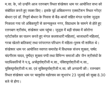
म.सा. के, जो उन्होंने आज रतनबाग स्थित शंखेश्वर धाम पर आयोजित सभा को
संबोधित करते हुए व्यक्त किए। इसके पूर्व अंबिकानगर एक्सटेंशन स्थित नरेंद्र
बोथरा एवं डॉ. निपूर्ण बोथरा के निवास से बैंड-बाजों सहित मंगल प्रवेश जुलूस
निकाला गया जो अंबिकापुरी से कान्यकुब्ज नगर, विद्याधाम के सामने से होते हुए
रतनबाग श्रीसंघ, शंखेश्वर धाम पहुंचा। जुलूस में बड़ी संख्या में कोरोना
प्रोटोकॉल का पालन करते हुए मंगल कलशधारी महिलाएं, ध्वजाधारी महिलाएं,
गरबा खेलते बालिकाएं तथा परंपरागत परिधान में महिला-पुरूष भी शामिल थे।
शंखेश्वर धाम पर आयोजित स्वागत समारोह में विधायक संजय शुक्ला, पार्षद
चंदगीराम यादव, पुष्पेंद्र शुक्ला पप्पी तथा विभिन्न समाजों और जैन श्रीसंघों के
पदाधिकारियों ने प.पू. अर्चपूर्णाश्रीजी म.सा., पंक्तिपूर्णाश्रीजी म.सा.,
युक्तिपूर्णाश्रीजी म.सा. एवं सुक्तिपूर्णाश्रीजी म.सा. की अगवानी की। रतनबाग
स्थित शंखेश्वर धाम पर चातुर्मास महोत्सव का शुभारंभ 23 जुलाई को सुबह 8.30
बजे से होगा।