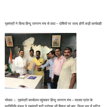
गृहमंत्री ने किया हिन्दू जागरण मंच से वादा – दोषियों पर जल्द होगी कड़ी कार्यवाही
भोपाल । गृहमंत्री कार्यालय पहुंचकर हिन्दू जागरण मंच – मालवा प्रांत के
प्रतिनिधि मंडल ने गृहमंत्री श्री नरोत्तम जी मिश्रा को बाग, जिला धार में घटित