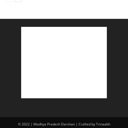
© 2022 | Madhya Pradesh Darshan | Crafted by Trinaabh