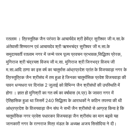
रतलाम । त्रिस्तुतिक जैन परंपरा के आचार्यदेव श्री हेमेंद्र सुरीश्वर जी म.सा.के
अंतेवासी शिष्यरत्न एवं आचायदेव श्री ऋषभचंद्र सुरीश्वर जी म.सा.के
समुदायवर्ती रतलाम नगर में जन्मे परम पूज्य प्रवचन प्रभावक,सिद्धितप प्रेरक,
मुनिराज श्री चंद्रयश विजय जी म.सा. मुनिराज श्री जिनभद्र विजय जी
म.सा.आदि ठाणा का इस वर्ष का चातुर्मास आंध्रप्रदेश प्रांत के विजयवाड़ा नगर के
त्रिस्तुत्रिक जैन श्रीसंघ में तय हुआ हे जिनका चातुर्मासिक प्रवेश विजयवाड़ा की
पावन धन्यधरा पर दिनांक 2 जुलाई को विभिन्न जैन श्रीसंघों की उपस्थिति में
होगा । ज्ञात हो मुनिश्री का गत वर्ष का वर्षावास (म.प्र) के जावरा नगर में
ऐतिहासिक हुआ था जिसमें 240 सिद्धितप के आराधकों ने कठिन तपस्या की थी
आंध्रप्रदेश के विजयवाड़ा जैन संघ ने सभी जैन श्रीसंघो से आग्रह किया हे कि
चातुर्मासिक नगर प्रवेश पधारकर विजयवाड़ा जैन श्रीसंघ का मान बढ़ावे यह
जानकारी नगर के रत्नराज मित्र मंडल के अध्यक्ष अजय सिसोदिया ने दी।