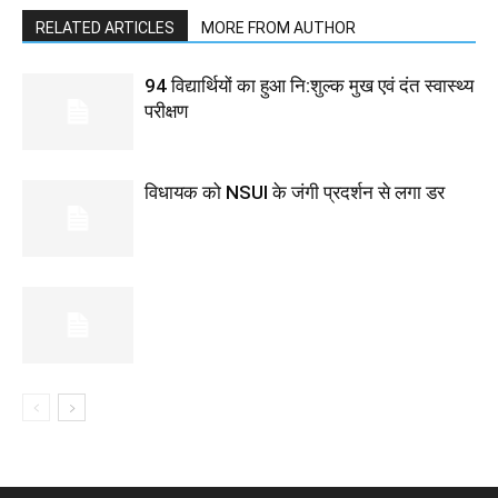
RELATED ARTICLES
MORE FROM AUTHOR
94 विद्यार्थियों का हुआ नि:शुल्क मुख एवं दंत स्वास्थ्य
परीक्षण
विधायक को NSUI के जंगी प्रदर्शन से लगा डर