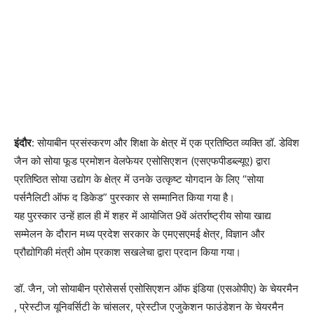
इंदौर
: सोयाबीन प्रसंस्करण और शिक्षा के क्षेत्र में एक प्रतिष्ठित व्यक्ति डॉ. डेविश
जैन को सोया फूड प्रमोशन वेलफेयर एसोसिएशन (एसएफपीडब्ल्यूए) द्वारा
प्रतिष्ठित सोया उद्योग के क्षेत्र में उनके उत्कृष्ट योगदान के लिए “सोया
पर्सनैलिटी ऑफ द डिकेड” पुरस्कार से सम्मानित किया गया है।
यह पुरस्कार उन्हें हाल ही में शहर में आयोजित 9वें अंतर्राष्ट्रीय सोया खाद्य
सम्मेलन के दौरान मध्य प्रदेश सरकार के एमएसएमई क्षेत्र, विज्ञान और
प्रौद्योगिकी मंत्री ओम प्रकाश सखलेचा द्वारा प्रदान किया गया।
डॉ. जैन, जो सोयाबीन प्रोसेसर्स एसोसिएशन ऑफ इंडिया (एसओपीए) के चेयरमैन
, प्रेस्टीज यूनिवर्सिटी के चांसलर, प्रेस्टीज एजुकेशन फाउंडेशन के चेयरमैन