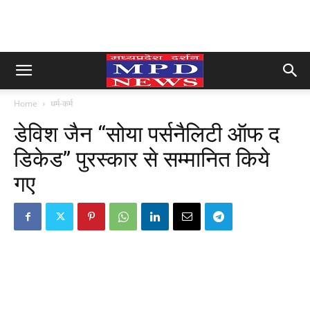
Home
धर्म-कर्म
डेविश जैन “सोया पर्सनैलिटी ऑफ द
डिकेड” पुरस्कार से सम्मानित किये
गए