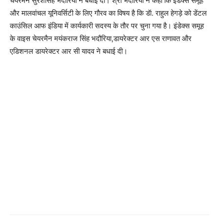
चैयरमैन सुरेशसिंह भदौरिया ने बधाई दी। श्री भदौरिया ने कहा कि इडेक्स समूह
और मालवांचल यूनिवर्सिटी के लिए गौरव का विषय है कि डॅा. राहुल हेगड़े को डेंटल
काउंसिल आफ इंडिया में कार्यकारी सदस्य के तौर पर चुना गया है। इंडेक्स समूह
के वाइस चेयरमैन मयंकराज सिंह भदौरिया,डायरेक्टर आर एस राणावत और
एडिशनल डायरेक्टर आर सी यादव ने बधाई दी।