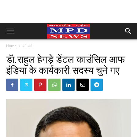
Home
धर्म-कर्म
डॅा.राहुल हेगड़े डेंटल काउंसिल आफ
इंडिया के कार्यकारी सदस्य चुने गए