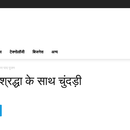
ल
टेक्नोलॉजी
बिजनेस
अन्य
ाकर पाद पूजन
रद्धा के साथ चुंदड़ी