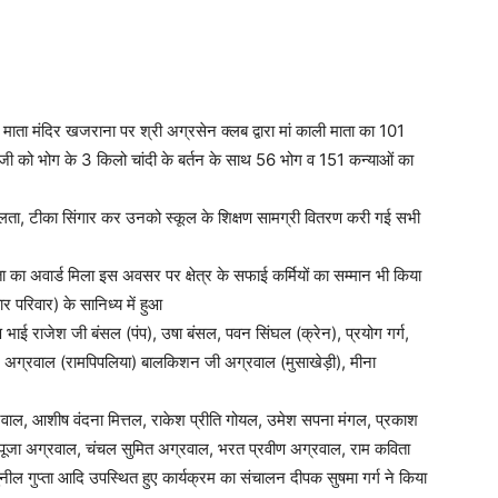
 माता मंदिर खजराना पर श्री अग्रसेन क्लब द्वारा मां काली माता का 101
ा जी को भोग के 3 किलो चांदी के बर्तन के साथ 56 भोग व 151 कन्याओं का
ें आलता, टीका सिंगार कर उनको स्कूल के शिक्षण सामग्री वितरण करी गई सभी
छता का अवार्ड मिला इस अवसर पर क्षेत्र के सफाई कर्मियों का सम्मान भी किया
र परिवार) के सानिध्य में हुआ
्ष भाई राजेश जी बंसल (पंप), उषा बंसल, पवन सिंघल (क्रेन), प्रयोग गर्ग,
रेश अग्रवाल (रामपिपलिया) बालकिशन जी अग्रवाल (मुसाखेड़ी), मीना
्रवाल, आशीष वंदना मित्तल, राकेश प्रीति गोयल, उमेश सपना मंगल, प्रकाश
ूजा अग्रवाल, चंचल सुमित अग्रवाल, भरत प्रवीण अग्रवाल, राम कविता
ल गुप्ता आदि उपस्थित हुए कार्यक्रम का संचालन दीपक सुषमा गर्ग ने किया