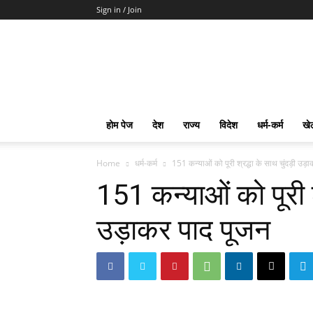
Sign in / Join
mpd
Slot
Gacor
Slot
Pragmatic
Toto
होम पेज
देश
राज्य
विदेश
धर्म-कर्म
खे
Slot
Terpercaya
Home
धर्म-कर्म
151 कन्याओं को पूरी श्रद्धा के साथ चुंदड़ी उड़
151 कन्याओं को पूरी श्
उड़ाकर पाद पूजन