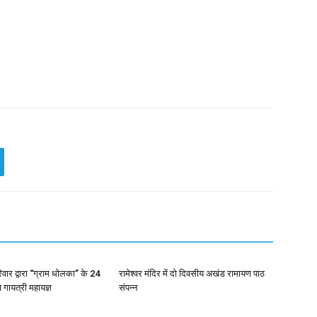
रिवार द्वारा “ग्राम धोलका” के 24
रामेश्वर मंदिर में दो दिवसीय अखंड रामायण पाठ
ा गायत्री महायज्ञ
संपन्न