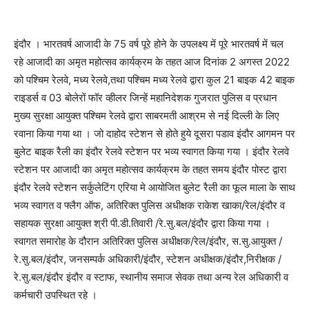
इंदौर । भारतवर्ष आजादी के 75 वर्ष पूरे होने के उपलक्ष्य में पूरे भारतवर्ष में चल
रहे आजादी का अमृत महोत्सव कार्यक्रम के तहत आज दिनांक 2 अगस्त 2022
को पश्चिम रेलवे, मध्य रेलवे,तथा पश्चिम मध्य रेलवे द्वारा कुल 21 बाइक 42 बाइक
राइडर्स व 03 बोलेरों फॉर व्हीलर जिन्हें महानिदेशक गुजरात पुलिस व प्रधान
मुख्य सुरक्षा आयुक्त पश्चिम रेलवे द्वारा साबरमती आश्रम से नई दिल्ली के लिए
रवाना किया गया था । जो दाहोद स्टेशन से होते हुये दूसरा पडाव इंदौर आगमन पर
बुलेट बाइक रैली का इंदौर रेलवे स्टेशन पर भव्य स्वागत किया गया । इंदौर रेलवे
स्टेशन पर आजादी का अमृत महोत्सव कार्यक्रम के तहत समय इंदौर पोस्ट द्वारा
इंदौर रेलवे स्टेशन सर्कुलेटिंग एरिया मे आयोजित बुलेट रैली का फूल माला के साथ
भव्य स्वागत व फ्लैग ऑफ, अतिरिक्त पुलिस अधीक्षक राकेश खाका/रेल/इंदौर व
सहायक सुरक्षा आयुक्त श्री पी.डी.तिवारी /रे.सु.बल/इंदौर द्वारा किया गया ।
स्वागत समारोह के दौरान अतिरिक्त पुलिस अधीक्षक/रेल/इंदौर, स.सु.आयुक्त /
रे.सु.बल/इंदौर, जनसम्पर्क अधिकारी/इंदौर, स्टेशन अधीक्षक/इंदौर,निरीक्षक /
रे.सु.बल/इंदौर इंदौर व स्टाफ, स्थानीय समाज सेवक तथा अन्य रेल अधिकारी व
कर्मचारी उपस्थित रहे ।