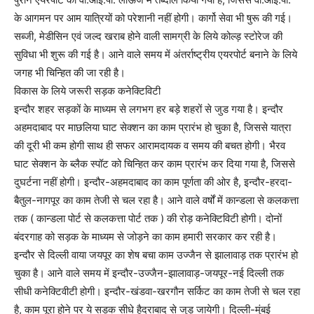
के आगमन पर आम यात्रियों को परेशानी नहीं होगी। कार्गो सेवा भी षुरू की गई।
सब्जी, मेडीसिन एवं जल्द खराब होने वाली सामग्री के लिये कोल्ड़ स्टोरेज की
सुविधा भी शुरू की गई है। आने वाले समय में अंतर्राष्ट्रीय एयरपोर्ट बनाने के लिये
जगह भी चिन्हित की जा रही है।
विकास के लिये जरूरी सड़क कनेक्टिविटी
इन्दौर शहर सड़कों के माध्यम से लगभग हर बड़े शहरों से जुड गया है। इन्दौर
अहमदाबाद पर माछलिया घाट सेक्शन का काम प्रारंभ हो चुका है, जिससे यात्रा
की दूरी भी कम होगी साथ ही सफर आरामदायक व समय की बचत होगी। भैरव
घाट सेक्शन के ब्लैक स्पॉट को चिन्हित कर काम प्रारंभ कर दिया गया है, जिससे
दुघर्टना नहीं होगी। इन्दौर-अहमदाबाद का काम पूर्णता की ओर है, इन्दौर-हरदा-
बैतुल-नागपूर का काम तेजी से चल रहा है। आने वाले वर्षों में कान्डला से कलकत्ता
तक ( कान्डला पोर्ट से कलकत्ता पोर्ट तक ) की रोड़ कनेक्टिविटी होगी। दोनों
बंदरगाह को सड़क के माध्यम से जोड़ने का काम हमारी सरकार कर रही है।
इन्दौर से दिल्ली वाया जयपूर का शेष बचा काम उज्जैन से झालावाड़ तक प्रारंभ हो
चुका है। आने वाले समय में इन्दौर-उज्जैन-झालावाड़-जयपूर-नई दिल्ली तक
सीधी कनेक्टिवीटी होगी। इन्दौर-खंडवा-खरगौन सर्किट का काम तेजी से चल रहा
है, काम पूरा होने पर ये सड़क सीधे हैदराबाद से जुड़ जायेगी। दिल्ली-मुंबई