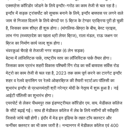
एक्सप्रेस कॉरिडोर जोडने के लिये इन्दौर-गरोठ का काम तेजी से चल रहा है।
इन्दौर में सड़क ट्रांसर्पोट को सुचारू बनाने के लिये, इन्दौर बायपास पर लगने वाले
जाम से निजात दिलाने के लिये बोगदों पर 5 ब्रिज के टेण्डर प्रक्रिया पुरी हो चुकी
है, जिसका काम शीघ्र ही शुरू होगा। (मांगलिया-क्षिप्रा के बीच, बेस्ट प्राइस,
लाभ गंगा (मध्यप्रदेश का पहला थ्री लेयर ब्रिज), राला मंडल, राऊ जक्षन पर
ब्रिज का निर्माण कार्य जल्द शुरू होगा।
भंवरकुआं चैराहे से तेजाजी नगर सड़क (6 लेन सड़क)
बेटमा में लांजिस्टिक पार्क, राष्ट्रीय स्तर का लॉजिस्टिक पार्क तैयार होगा।
जिसका काम प्रारंभ शहरी विकास पश्चिमी रिंग रोड का सर्वे बायपास सर्विस रोड
मेट्रो का काम तेजी से चल रहा है, 2023 तक काम पूर्ण करने का टारगेट इन्दौर
शहर व रेलवे क्रांसिग पर रेलवे ओव्हरब्रिज की तैयारी स्टार्टअप पॉलिसी का
शुभारंभ इन्दौर से प्रधानमंत्री श्री नरेन्द्र मोदी के नेतृत्व में शुरू हुआ है। नई
आईटी पॉलिसी का शुभारंभ होगा।
एयरपोर्ट से लेकर पीथमपुर तक इंडण्स्ट्रीयल कॉरिडोर एम. वाय. मेडीकल कॉलेज
कें सीटें बढ़ाई गई। साथ ही मेडीकल कॉलेज में लेब के लिये मशीनों की स्वीकृति
जिससे जांचे यही होगी। इंदौर में मेड इन इंडिया के तहत टॉय क्लस्टर और
फर्नीचर क्लस्टर का भी काम जारी है। नन्दानगर में मेडीकल कॉलेज एवं 400