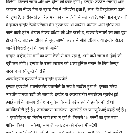
मिलेगी, जिससे समय और धन दोनों की बचत होगी। इन्दौर-उज्जैन-नागदा और
रतलाम का मीटर गेज से ब्रांड गेज में परिवर्तन हुआ है, साथ ही विघुतीकरण कार्य
भी हुआ है, इन्दौर-खंडवा रेल मार्ग का काम तेजी से चल रहा है, आने वाले कुछ वर्षों
में हमारा इन्दौर रेलवे स्टेशन मैन ट्रेक पर आ जायेगा, क्योंकि अभी दक्षिण को
जाने वाली ट्रेन भोपाल होकर दक्षिण की ओर जाती है, खंडवा रेलमार्ग का काम पूरा
हो जाने के बाद हम दक्षिण से जुड़ जाएगें, उत्तर से सीधे दक्षिण वाया इन्दौर होकर
जायेगें जिससे दूरी भी कम हो जायेगी।
इन्दौर-दाहोद रेल मार्ग का काम तेजी से चल रहा है, आने वाले समय में मुंबई की
दूरी कम होगी। इन्दौर के रेलवे स्टेशन को अत्याधुनिक बनाने के लिये केन्द्र
सरकार ने स्वीकृति दे दी है।
अंतर्राष्ट्रीय एयरपोर्ट बना इन्दौर एयरपोर्ट
इन्दौर एयरपोर्ट अंतर्राष्ट्रीय एयरपोर्ट के रूप में तब्दील हुआ है, इसका श्रेय
भारतीय जनता पार्टी को जाता है, इन्दौर से अंतर्राष्ट्रीय फ्लाईटस प्रारंभ हुई।
हवाई मार्ग के माध्यम से देश व दुनिया के कई बड़े शहरों से इन्दौर की सीधी
कनेक्टिवीटी हुई है। डायरेक्टस फ्लाईटस, एयरपोर्ट पर जनसुविधाएं बढ़ाई गई है।
4 एयरोब्रिज का निर्माण कार्य लगभग पूर्ण है, जिससे 15 प्लेनों को एक साथ
पार्किग किया जा सकेगा, साथ ही फ्लाइटस की संख्या भी बढेगी।
पुराने एयरपोर्ट को वी.आई.पी. लाऊज में तब्दील किया गया है, जिससे वी.आई.पी.