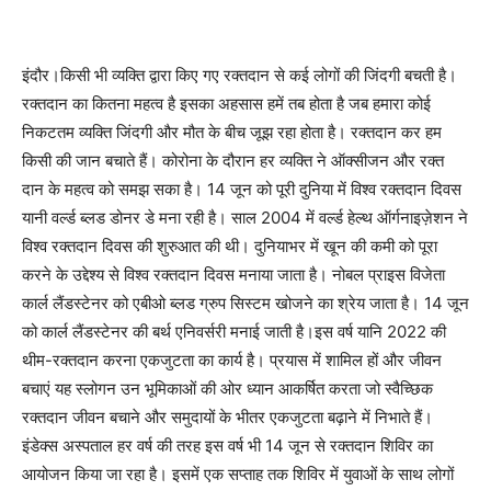
इंदौर।किसी भी व्यक्ति द्वारा किए गए रक्तदान से कई लोगों की जिंदगी बचती है।
रक्तदान का कितना महत्व है इसका अहसास हमें तब होता है जब हमारा कोई
निकटतम व्यक्ति जिंदगी और मौत के बीच जूझ रहा होता है। रक्तदान कर हम
किसी की जान बचाते हैं। कोरोना के दौरान हर व्यक्ति ने ऑक्सीजन और रक्त
दान के महत्व को समझ सका है। 14 जून को पूरी दुनिया में विश्व रक्तदान दिवस
यानी वर्ल्ड ब्लड डोनर डे मना रही है। साल 2004 में वर्ल्ड हेल्थ ऑर्गनाइज़ेशन ने
विश्व रक्तदान दिवस की शुरुआत की थी। दुनियाभर में खून की कमी को पूरा
करने के उद्देश्य से विश्व रक्तदान दिवस मनाया जाता है। नोबल प्राइस विजेता
कार्ल लैंडस्टेनर को एबीओ ब्लड ग्रुप सिस्टम खोजने का श्रेय जाता है। 14 जून
को कार्ल लैंडस्टेनर की बर्थ एनिवर्सरी मनाई जाती है।इस वर्ष यानि 2022 की
थीम-रक्तदान करना एकजुटता का कार्य है। प्रयास में शामिल हों और जीवन
बचाएं यह स्लोगन उन भूमिकाओं की ओर ध्यान आकर्षित करता जो स्वैच्छिक
रक्तदान जीवन बचाने और समुदायों के भीतर एकजुटता बढ़ाने में निभाते हैं।
इंडेक्स अस्पताल हर वर्ष की तरह इस वर्ष भी 14 जून से रक्तदान शिविर का
आयोजन किया जा रहा है। इसमें एक सप्ताह तक शिविर में युवाओं के साथ लोगों