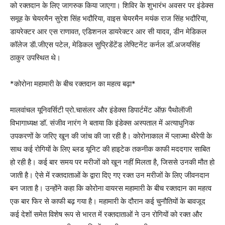
को रक्तदान के लिए जागरुक किया जाएगा। शिविर के शुभारंभ अवसर पर इंडेक्स
समूह के चेयरमैन सुरेश सिंह भदौरिया, वाइस चेयरमैन मयंक राज सिंह भदौरिया,
डायरेक्टर आर एस राणावत, एडिशनल डायरेक्टर आर सी यादव, डीन मेडिकल
कॉलेज डॅा.जीएस पटेल, मेडिकल सुप्रिडेंटेंड लेफ्टिनेंट कर्नल डॉ.अजयसिंह
ठाकुर उपस्थित थे।
*कोरोना महामारी के बीच रक्तदान का महत्व बढ़ा*
मालवांचल यूनिवर्सिटी प्रो.चासंलर और इंडेक्स डिपार्टमेंट ऑफ़ पैथोलॅाजी
विभागाध्यक्ष डॉ. संजीव नारंग ने बताया कि इंडेक्स अस्पताल में अत्याधुनिक
उपकरणों के जरिए खून की जांच की जा रही है। कोरोनाकाल में प्लाज्मा थैरेपी के
साथ कई रोगियों के लिए ब्लड यूनिट की हाइटेक तकनीक काफी मददगार साबित
हो रही है। कई बार समय पर मरीजों को खून नहीं मिलता है, जिससे उनकी मौत हो
जाती है। ऐसे में रक्तदाताओं के द्वारा दिए गए रक्त उन मरीजों के लिए जीवनदान
बन जाता है। उन्होंने कहा कि कोरोना वायरस महामारी के बीच रक्तदान का महत्व
एक बार फिर से काफी बढ़ गया है। महामारी के दौरान कई चुनौतियों के बावजूद
कई देशों समेत विशेष रूप से भारत में रक्तदाताओं ने उन रोगियों को रक्त और