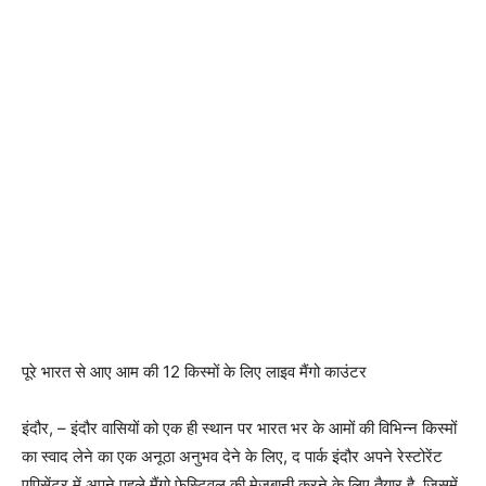
पूरे भारत से आए आम की 12 किस्मों के लिए लाइव मैंगो काउंटर
इंदौर, – इंदौर वासियों को एक ही स्थान पर भारत भर के आमों की विभिन्न किस्मों
का स्वाद लेने का एक अनूठा अनुभव देने के लिए, द पार्क इंदौर अपने रेस्टोरेंट
एपिसेंटर में अपने पहले मैंगो फेस्टिवल की मेजबानी करने के लिए तैयार है, जिसमें