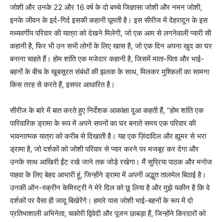
जोशी और उनके 22 और 16 वर्ष के दो बच्चे जिज्ञासा जोशी और नमन जोशी,
इनके जीवन के इर्द-गिर्द इसकी कहानी घूमती है। इस सीरीज में देहरादून के इस
मध्यवर्गीय परिवार की यात्रा को देखने मिलेगी, जो एक आम से लगनेवाली प्यारी सी
कहानी है, फिर भी उन सभी लोगों के लिए खास है, जो एक दिन अपना खुद का घर
बनाना चाहते हैं। होम शांति एक मजेदार कहानी है, जिसमें माता-पिता और भाई-
बहनों के बीच के खूबसूरत संबंधों की झलक के साथ, मिलकर मुश्किलों का सामना
किस तरह से करते हैं, इसपर आधारित है।
सीरीज के बारे में बात करते हुए निर्देशक आकांक्षा दुआ कहती हैं, “होम शांति एक
पारिवारिक ड्रामा के रूप में अपने सपनों का घर बनाते समय एक परिवार की
भावनात्मक यात्रा को करीब से दिखाती है। यह एक ज़िंदादिल और ह्यूमर से भरा
ड्रामा है, जो दर्शकों को जोशी परिवार से प्यार करने पर मजबूर कर देगा और
उनके साथ आखिरी ईंट रखे जाने तक जोड़े रखेगा। मैं सुप्रिया पाठक और मनोज
पाहवा के लिए बेहद आभारी हूं, जिन्होंने ड्रामा में अपनी अद्भुत तालमेल बिठाई है।
उनकी ऑन-स्क्रीन केमिस्ट्री ने मेरे दिल को छू लिया है और मुझे यकीन है कि वे
दर्शकों पर वैसा ही जादू बिखेरेंगे। हमारे पास जोशी भाई-बहनों के रूप में दो
प्रतिभाशाली अभिनेता, चकोरी द्विवेदी और पूजन छाबड़ा हैं, जिन्होंने किरदारों को