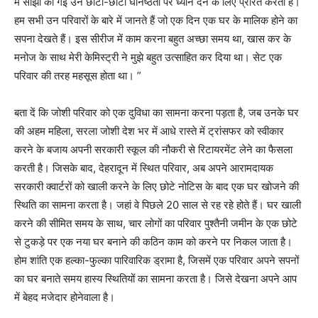
में साझा की गई उन छोटी-छोटी घनिष्ठता पर ध्यान देने के लिए प्रेरित करता है।
हम सभी उन परिवारों के बारे में जानते हैं जो एक दिन एक घर के मालिक होने का
सपना देखते हैं। इस सीरीज में काम करना बहुत अच्छा समय था, खास कर के
मनोज के साथ मेरी केमिस्ट्री ने मुझे बहुत उत्साहित कर दिया था। सेट एक
परिवार की तरह महसूस होता था। ”
बता दें कि जोशी परिवार को एक दुविधा का सामना करना पड़ता है, जब उनके घर
की अहम महिला, सरला जोशी देश भर में आधे रास्ते में ट्रांसफर को स्वीकार
करने के बजाय अपनी सरकारी स्कूल की नौकरी से रिटायरमेंट लेने का फैसला
करती है। जिसके बाद, देहरादून में स्थित परिवार, अब अपने आरामदायक
सरकारी क्वार्टरों को खाली करने के लिए छोटे नोटिस के बाद एक घर खोजने की
स्थिति का सामना करता है। जहां वे पिछले 20 साल से रह रहे होते हैं। घर खाली
करने की सीमित समय के साथ, चार लोगों का परिवार पुश्तैनी जमीन के एक छोटे
से टुकड़े पर एक नया घर बनाने की कठिन काम को करने पर निकल जाता है।
होम शांति एक हल्का-फुल्का पारिवारिक ड्रामा है, जिसमें एक परिवार अपने सपनों
का घर बनाते समय हास्य स्थितियों का सामना करता है। जिसे देखना अपने आप
में बेहद मजेदार होनेवाला है।