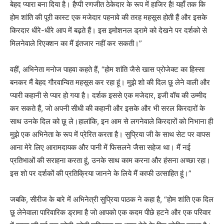
बेहद प्यारा बना दिया है। हैप्पी रणजीत ठेकेदार के रूप में हाजिर है! यहाँ तक कि
होम शांति की पूरी कास्ट एक मजेदार पहनावे की तरह महसूस होती हैं और इसके
किरदार धीरे-धीरे आप में बढ़ते हैं। इस इमोशनल ड्रामे को देखने पर दर्शको से
मिलनेवाले रिएक्शन का मैं इंतजार नहीं कर सकती।”
वहीं, अभिनेता मनोज पाहवा कहते हैं, “होम शांति जैसे खास प्रोजेक्ट का हिस्सा
बनकर मैं बेहद गौरवान्वित महसूस कर रहा हूं। मुझे शो की दिल छू लेने वाली और
प्यारी कहानी से प्यार हो गया है। दर्शक इससे एक मजेदार, इजी वॉच की उम्मीद
कर सकते हैं, जो अपनी सीधी की कहानी और इसके और भी सरल किरदारों के
साथ उनके दिल को छू ले।हालांकि, इन आम से लगनेवाले किरदारों को निभाना ही
मुझे एक अभिनेता के रूप में प्रेरित करता है। सुप्रिया जी के साथ सेट पर वापस
आना मेरे लिए आरामदायक और पानी में फिसलने जैसा सहेज था। मैं नई
प्रतिभाओं की सराहना करता हूं, उनके साथ काम करना और हंसना अच्छा रहा।
इस शो पर दर्शकों की प्रतिक्रिया जानने के लिये मैं काफी उत्साहित हूं।”
जबकि, सीरीज के बारे में अभिनेत्री सुप्रिया पाठक ने कहा है, “होम शांति एक दिल
छू लेनेवाला पारिवारिक ड्रामा है जो आपको एक कदम पीछे हटने और एक परिवार