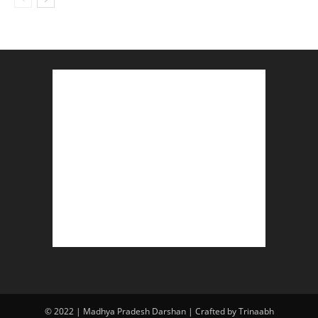
© 2022 | Madhya Pradesh Darshan | Crafted by Trinaabh