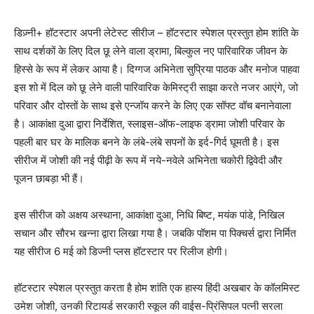
डिज़्नी+ हॉटस्टार अपनी लेटेस्ट सीरीज – हॉटस्टार स्पेशल प्रस्तुत होम शांति के
साथ दर्शकों के लिए दिल छू लेने वाला ड्रामा, बिल्कुल नए पारिवारिक जीवन के
हिस्से के रूप में लेकर आया है। दिग्गज अभिनेता सुप्रिया पाठक और मनोज पाहवा
इस शो में दिल को छू लेने वाली पारिवारिक केमिस्ट्री साझा करते नजर आएंगे, जो
परिवार और दोस्तों के साथ इसे एन्जॉय करने के लिए एक सॉफ्ट वॉच बनानेवाला
है। आकांक्षा दुआ द्वारा निर्देशित, स्लाइस-ऑफ-लाइफ ड्रामा जोशी परिवार के
पहली बार घर के मालिक बनने के लंबे-लंबे सपनों के इर्द-गिर्द घूमती है। इस
सीरीज में जोशी की नई पीढ़ी के रूप में नये-नवेले अभिनेता चकोरी द्विवेदी और
पूजन छाबड़ा भी हैं।
इस सीरीज को अक्षय अस्थाना, आकांक्षा दुआ, निधि बिष्ट, मयंक पांडे, निखिल
सचान और सौरभ खन्ना द्वारा लिखा गया है। जबकि पॉशम पा पिक्चर्स द्वारा निर्मित
यह सीरीज 6 मई को डिज्नी प्लस हॉटस्टार पर रिलीज होगी।
हॉटस्टार स्पेशल प्रस्तुत करता है होम शांति एक हास्य हिंदी अखबार के कॉलमिस्ट
उमेश जोशी, उनकी रिटायर्ड सरकारी स्कूल की वाईस-प्रिंसिपल पत्नी सरला