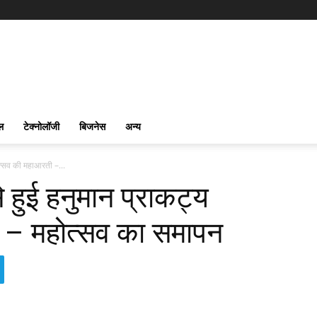
ल
टेक्नोलॉजी
बिजनेस
अन्य
ोत्सव की महाआरती –...
े हुई हनुमान प्राकट्य
 – महोत्सव का समापन