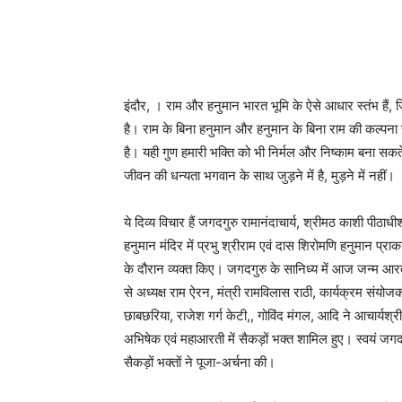
इंदौर, । राम और हनुमान भारत भूमि के ऐसे आधार स्तंभ हैं
है। राम के बिना हनुमान और हनुमान के बिना राम की कल्पना संभव
है। यही गुण हमारी भक्ति को भी निर्मल और निष्काम बना सकते 
जीवन की धन्यता भगवान के साथ जुड़ने में है, मुड़ने में नहीं।
ये दिव्य विचार हैं जगदगुरु रामानंदाचार्य, श्रीमठ काशी पीठाध
हनुमान मंदिर में प्रभु श्रीराम एवं दास शिरोमणि हनुमान प
के दौरान व्यक्त किए। जगदगुरु के सानिध्य में आज जन्म आ
से अध्यक्ष राम ऐरन, मंत्री रामविलास राठी, कार्यक्रम संयोज
छाबछरिया, राजेश गर्ग केटी,, गोविंद मंगल, आदि ने आचार्यश्
अभिषेक एवं महाआरती में सैकड़ों भक्त शामिल हुए। स्वयं जगदग
सैकड़ों भक्तों ने पूजा-अर्चना की।