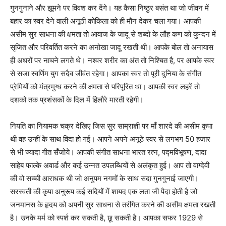
गुनगुनाने और झूमने पर विवश कर देंगे। यह कैसा निष्ठुर बसंत था जो जीवन में
बहार का स्वर देने वाली अनूठी कोकिला को ही मौन देकर चला गया। आपकी
असीम सुर साधना की क्षमता तो आवाज के जादू से शब्दो के लौह कण को कुन्दन में
सृजित और परिवर्तित करने का अनोखा जादू रखती थी। आपके बोल तो अनायास
ही अधरों पर नाचने लगते थे। नश्वर शरीर का अंत तो निश्चित है, पर आपके स्वर
से सजा स्वर्णिम युग सदैव जीवंत रहेगा। आपका स्वर तो पूरी दुनिया के संगीत
प्रेमियों को मंत्रमुग्ध करने की क्षमता से परिपूरित था। आपकी स्वर लहरें तो
दशको तक प्रशंसकों के दिल में हिलौरे मारती रहेगी।
नियति का नियामक चक्र देखिए जिस सुर साम्राज्ञी पर माँ शारदे की असीम कृपा
थी वह उन्हीं के साथ विदा हो गई। आपने अपने अनूठे स्वर से लगभग 50 हजार
से भी ज्यादा गीत सँजोये। आपकी संगीत साधना भारत रत्न, पद्मविभूषण, दादा
साहेब फाल्के अवार्ड और कई उन्नत उपलब्धियों से अलंकृत हुई। आप तो वाग्देवी
की वो सच्ची आराधक थी जो अनुपम नगमों के साथ सदा गुनगुनाई जाएगी।
सरस्वती की कृपा अनुरूप कई सदियों में शायद एक लता जी पैदा होती है जो
जनमानस के हृदय को अपनी सुर साधना से तरंगित करने की असीम क्षमता रखती
है। उनके मर्म को स्पर्श कर सकती है, छू सकती है। आपका सफर 1929 से