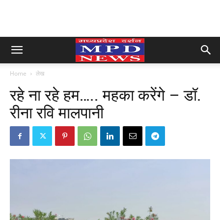
Home
लेख
रहे ना रहे हम….. महका करेंगे – डॉ.
रीना रवि मालपानी