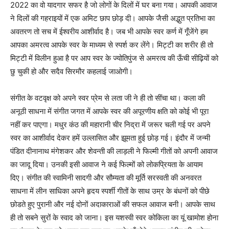
2022 का वो यादगार सफर है जो लोगों के दिलों में घर बना गया। आपकी आवाज
ने दिलों की गहराइयों में एक अमिट छाप छोड़ दी। आपके जैसी अद्भुत प्रतिभा का
अवतरण तो सच में ईश्वरीय आशीर्वाद है। जब भी आपके स्वर कर्ण में गूँजेंगे हम
आपका अमरत्व आपके स्वर के माध्यम से स्पर्श कर लेंगे। मिट्टी का शरीर ही तो
मिट्टी में विलीन हुआ है पर आप स्वर के ज्योतिपुंज से अमरत्व की ऊँची सीढ़ियों को
छु चुकी हो और सदैव सिरमौर कहलाई जाओगी।
संगीत के वटवृक्ष को अपने स्वर प्रेम से लता जी ने ही तो सींचा था। कला की
अनूठी साधना में संगीत जगत में आपके स्वर की अपूरणीय क्षति को कोई भी पूरा
नहीं कर पाएगा। मधुर कंठ की महारानी चीर निद्रा में जरूर चली गई पर अपने
स्वर का आशीर्वाद देकर हमें उल्लासित और झूमता हुई छोड़ गई। इंदौर में जन्मी
पंडित दीनानाथ मंगेशकर और शेवन्ती की लाड़ली ने फिल्मी गीतों को अपनी आवाज
का जादू दिया। उनकी इसी आवाज ने कई फिल्मों को लोकप्रियता के आयाम
दिए। संगीत की स्वामिनी सादगी और सौम्यता की मूर्ति सरस्वती की अनवरत
साधना में लीन साधिका अपने हृदय स्पर्शी गीतों के साथ उम्र के बंधनों को पीछे
छोडते हुए पुरानी और नई दोनों अदाकाराओं की सफल आवाज बनी। आपके साथ
ही तो सबने सुरों के स्वाद को जाना। इस यशस्वी स्वर कोकिला का यूं खामोश होना