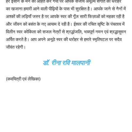
हर इंसान के मन को आहत कर गया पर आपके सँजोये अमूल्य संगीत की धरोहर
का खजाना हमारी आने वाली पीढ़ियों के पास भी सुरक्षित है। आपके जाने से नैनों में
अश्कों की लड़ियाँ जरुर है पर आपके स्वर की गूँज सारी फिज़ाओं को महका रही है
और जीवन को बसंत के नए आयाम दे रही है। ईश्वर की रचित सृष्टि के पंचतत्व में
विलीन स्वर कोकिला को सजल नेत्रों से श्रद्धांजलि, भावपूर्ण नमन एवं श्रद्धासुमन
अर्पित करते है। आप अपने अनूठे स्वर की धरोहर से हमारे स्मृतिपटल पर सदैव
जीवंत रहेगी।
डॉ. रीना रवि मालपानी
(कवयित्री एवं लेखिका)