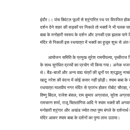
इंदौर।। पांच क्विंटल फूलों से श्रृंगारित रथ पर विराजित हो
दर्शन देने शहर की सड़कों पर निकले तो भक्तों ने भी पलक 
बाबा के मनोहारी स्वरूप के दर्शन और उनकी एक झलक पाने लि
मंदिर से निकली इस रथयात्रा में भक्तों का हुजूम शुरू से अ
आयोजन समिति के प्रमुख सुरेश रामपीपल्या, पृथ्वीराज चितलांग
के साथ सुगंधित द्रव्यों का प्रयोग भी किया गया। अनेक भजन 
थे। बैंड-बाजों और अन्य वाद्य यंत्रों की धूनों पर श्रद्धालु
खाटू नरेश की वंदना में कोई कसर नहीं छोड़ी। श्याम बाबा के 
रथयात्रा मालवीय नगर मंदिर से प्रारंभ होकर रोबोट चौराहा, रसो
विष्णु बिंदल, राजेश बंसल, राम कुमार अग्रवाल, सुरेश अग्र
रामचरण शर्मा, राजू चितलांगिया आदि ने श्याम भक्तों की अगवान
मनोहारी श्रृंगार और अखंड ज्योत तथा पुष्प बंगले के दर्शनार
मंदिर आकर श्याम बाबा के दर्शनों का पुण्य लाभ उठाया।