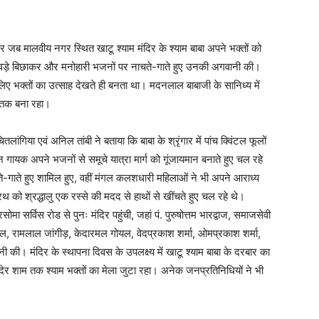
कर जब मालवीय नगर स्थित खाटू श्याम मंदिर के श्याम बाबा अपने भक्तों को
पावड़े बिछाकर और मनोहारी भजनों पर नाचते-गाते हुए उनकी अगवानी की।
ए भक्तों का उत्साह देखते ही बनता था। मदनलाल बाबाजी के सानिध्य में
ंत तक बना रहा।
िया एवं अनिल तांबी ने बताया कि बाबा के श्रृंगार में पांच क्विंटल फूलों
गायक अपने भजनों से समूचे यात्रा मार्ग को गूंजायमान बनाते हुए चल रहे
 नाचते-गाते हुए शामिल हुए, वहीं मंगल कलशधारी महिलाओं ने भी अपने आराध्य
रथ को श्रद्धालु एक रस्से की मदद से हाथों से खींचते हुए चल रहे थे।
मा सर्विस रोड से पुनः मंदिर पहुंची, जहां पं. पुरुषोत्तम भारद्वाज, समाजसेवी
वाल, रामलाल जांगीड़, केदारमल गोयल, वेदप्रकाश शर्मा, ओमप्रकाश शर्मा,
ी की। मंदिर के स्थापना दिवस के उपलक्ष्य में खाटू श्याम बाबा के दरबार का
्थ देर शाम तक श्याम भक्तों का मेला जुटा रहा। अनेक जनप्रतिनिधियों ने भी