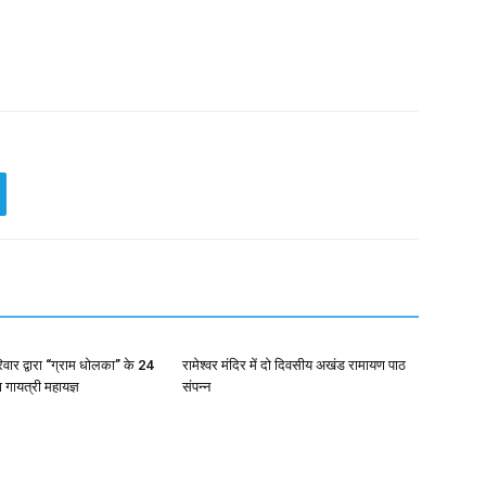
रिवार द्वारा “ग्राम धोलका” के 24
रामेश्वर मंदिर में दो दिवसीय अखंड रामायण पाठ
ा गायत्री महायज्ञ
संपन्न