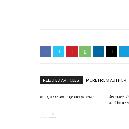
RELATED ARTICLES
MORE FROM AUTHOR
श्रीमद् भागवत कथा अमृत वचन का रसपान
विश्व गायत्री प
घरों में किया गय