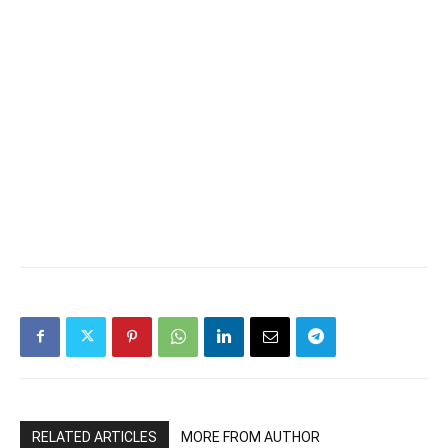
RELATED ARTICLES
MORE FROM AUTHOR