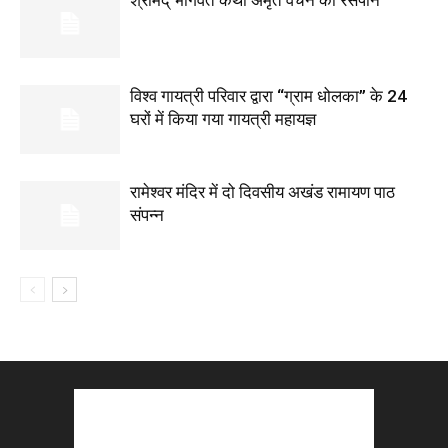
श्रीमद् भागवत कथा अमृत वचन का रसपान
विश्व गायत्री परिवार द्वारा “ग्राम धोलका” के 24
घरों में किया गया गायत्री महायज्ञ
रामेश्वर मंदिर में दो दिवसीय अखंड रामायण पाठ
संपन्न