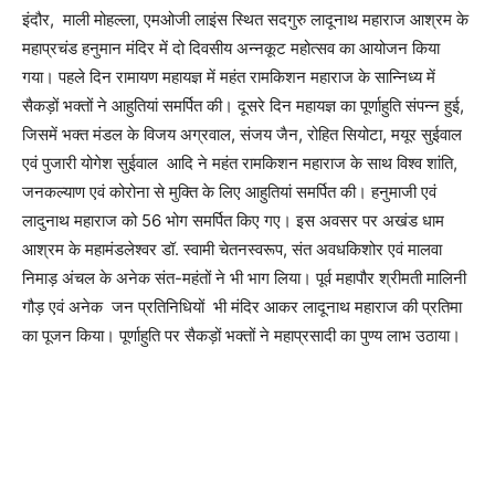
इंदौर, माली मोहल्ला, एमओजी लाइंस स्थित सदगुरु लादूनाथ महाराज आश्रम के
महाप्रचंड हनुमान मंदिर में दो दिवसीय अन्नकूट महोत्सव का आयोजन किया
गया। पहले दिन रामायण महायज्ञ में महंत रामकिशन महाराज के सान्निध्य में
सैकड़ों भक्तों ने आहुतियां समर्पित की। दूसरे दिन महायज्ञ का पूर्णाहुति संपन्न हुई,
जिसमें भक्त मंडल के विजय अग्रवाल, संजय जैन, रोहित सियोटा, मयूर सुईवाल
एवं पुजारी योगेश सुईवाल आदि ने महंत रामकिशन महाराज के साथ विश्व शांति,
जनकल्याण एवं कोरोना से मुक्ति के लिए आहुतियां समर्पित की। हनुमाजी एवं
लादुनाथ महाराज को 56 भोग समर्पित किए गए। इस अवसर पर अखंड धाम
आश्रम के महामंडलेश्वर डॉ. स्वामी चेतनस्वरूप, संत अवधकिशोर एवं मालवा
निमाड़ अंचल के अनेक संत-महंतों ने भी भाग लिया। पूर्व महापौर श्रीमती मालिनी
गौड़ एवं अनेक जन प्रतिनिधियों भी मंदिर आकर लादूनाथ महाराज की प्रतिमा
का पूजन किया। पूर्णाहुति पर सैकड़ों भक्तों ने महाप्रसादी का पुण्य लाभ उठाया।