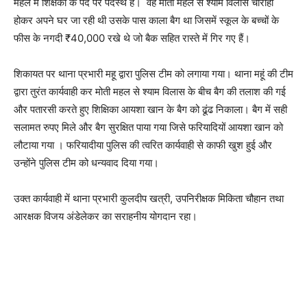
महल में शिक्षका के पद पर पदस्थ है। वह मोती महल से श्याम विलास चौराहा
होकर अपने घर जा रही थी उसके पास काला बैग था जिसमें स्कूल के बच्चों के
फीस के नगदी ₹40,000 रखे थे जो बैक सहित रास्ते में गिर गए हैं।
शिकायत पर थाना प्रभारी महू द्वारा पुलिस टीम को लगाया गया। थाना महूं की टीम
द्वारा तुरंत कार्यवाही कर मोती महल से श्याम विलास के बीच बैग की तलाश की गई
और पतारसी करते हुए शिक्षिका आयशा खान के बैग को ढूंढ निकाला। बैग में सही
सलामत रुपए मिले और बैग सुरक्षित पाया गया जिसे फरियादियों आयशा खान को
लौटाया गया । फरियादीया पुलिस की त्वरित कार्यवाही से काफी खुश हुई और
उन्होंने पुलिस टीम को धन्यवाद दिया गया।
उक्त कार्यवाही में थाना प्रभारी कुलदीप खत्री, उपनिरीक्षक मिकिता चौहान तथा
आरक्षक विजय अंडेलेकर का सराहनीय योगदान रहा।